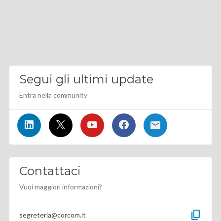
Segui gli ultimi update
Entra nella community
Contattaci
Vuoi maggiori informazioni?
content_copy
segreteria@corcom.it