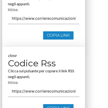
negli appunti.
RSS link
COPIA LINK
close
Codice Rss
Clicca sul pulsante per copiare il link RSS
negli appunti.
RSS link