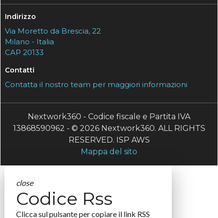
Indirizzo
Via Moretto da Brescia, 22
Milano - Italia
CAP 20133
Contatti
Contatta il nostro team per maggiori informazioni
Nextwork360 - Codice fiscale e Partita IVA
13868590962 - © 2026 Nextwork360. ALL RIGHTS
RESERVED. ISP AWS
Mappa del sito
close
Codice Rss
Clicca sul pulsante per copiare il link RSS