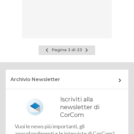
Pagina
Pagina
Pagina 3 di 23
precedente
successiva
Archivio Newsletter
Iscriviti alla
newsletter di
CorCom
Vuoi le news più importanti, gli
approfondimenti e le interviste di CorCom?