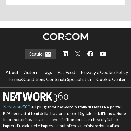
Seguici
About
Autori
Tags
Rss Feed
Privacy e Cookie Policy
Terms&Conditions Contenuti Specialistici
Cookie Center
Nextwork360
è il più grande network in Italia di testate e portali
B2B dedicati ai temi della Trasformazione Digitale e dell’Innovazione
Imprenditoriale. Ha la missione di diffondere la cultura digitale e
imprenditoriale nelle imprese e pubbliche amministrazioni italiane.