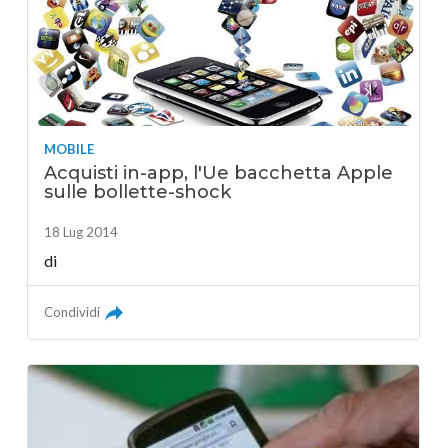
MOBILE
Acquisti in-app, l'Ue bacchetta Apple
sulle bollette-shock
18 Lug 2014
di
Condividi