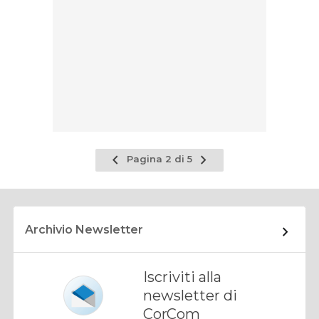
Pagina
Pagina
Pagina 2 di 5
precedente
successiva
Archivio Newsletter
Iscriviti alla
newsletter di
CorCom