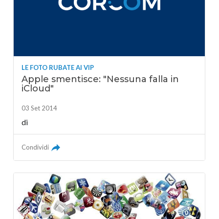
LE FOTO RUBATE AI VIP
Apple smentisce: "Nessuna falla in
iCloud"
03 Set 2014
di
Condividi