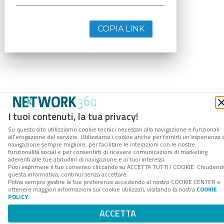
COPIA LINK
I tuoi contenuti, la tua privacy!
Su questo sito utilizziamo cookie tecnici necessari alla navigazione e funzionali
all’erogazione del servizio. Utilizziamo i cookie anche per fornirti un’esperienza 
navigazione sempre migliore, per facilitare le interazioni con le nostre
funzionalità social e per consentirti di ricevere comunicazioni di marketing
aderenti alle tue abitudini di navigazione e ai tuoi interessi.
Puoi esprimere il tuo consenso cliccando su ACCETTA TUTTI I COOKIE. Chiudend
questa informativa, continui senza accettare.
Potrai sempre gestire le tue preferenze accedendo al nostro COOKIE CENTER e
ottenere maggiori informazioni sui cookie utilizzati, visitando la nostra
COOKIE
POLICY
.
ACCETTA