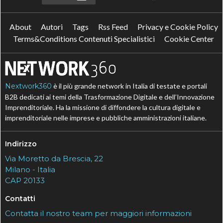
About
Autori
Tags
Rss Feed
Privacy e Cookie Policy
Terms&Conditions Contenuti Specialistici
Cookie Center
Nextwork360
è il più grande network in Italia di testate e portali
B2B dedicati ai temi della Trasformazione Digitale e dell’Innovazione
Imprenditoriale. Ha la missione di diffondere la cultura digitale e
imprenditoriale nelle imprese e pubbliche amministrazioni italiane.
Indirizzo
Via Moretto da Brescia, 22
Milano - Italia
CAP 20133
Contatti
Contatta il nostro team per maggiori informazioni