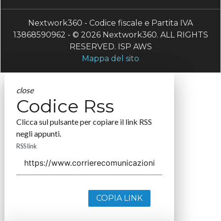
Nextwork360 - Codice fiscale e Partita IVA
13868590962 - © 2026 Nextwork360. ALL RIGHTS
RESERVED. ISP AWS
Mappa del sito
close
Codice Rss
Clicca sul pulsante per copiare il link RSS
negli appunti.
RSS link
COPIA LINK