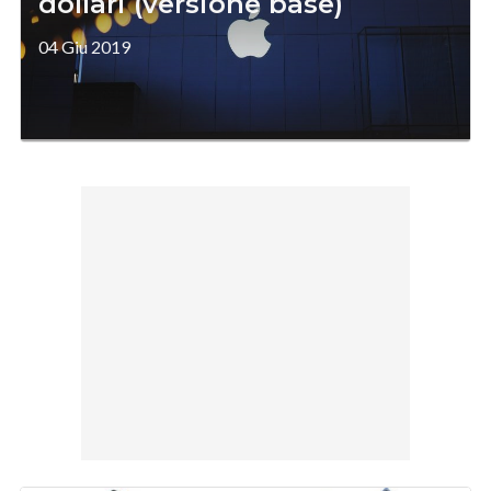
dollari (versione base)
04 Giu 2019