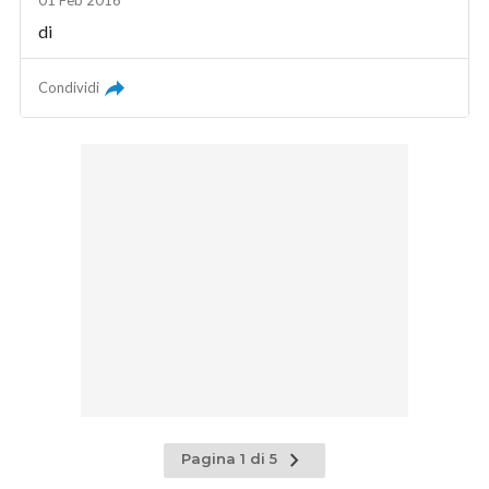
01 Feb 2016
di
Condividi
Pagina
Pagina 1 di 5
successiva