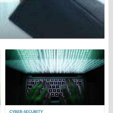
CYBER-SECURITY