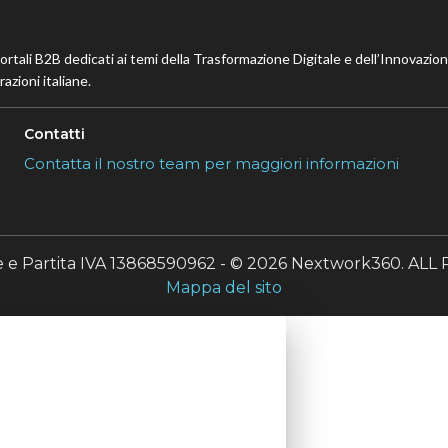
portali B2B dedicati ai temi della Trasformazione Digitale e dell’Innovazio
azioni italiane.
Contatti
Contatta il nostro team per maggiori informazioni
le e Partita IVA 13868590962 - © 2026 Nextwork360. A
Mappa del sito