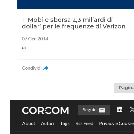
T-Mobile sborsa 2,3 miliardi di
dollari per le frequenze di Verizon
07 Gen 2014
di
Condividi
Pagina
Seguici
About
Autori
Tags
Rss Feed
Privacy e Cookie