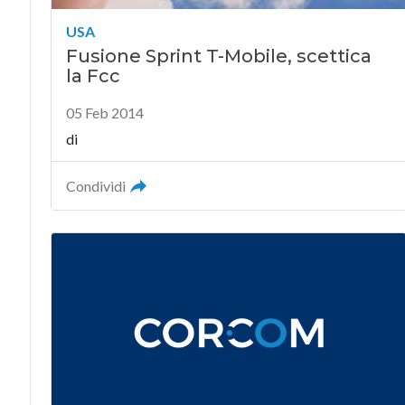
USA
Fusione Sprint T-Mobile, scettica
la Fcc
05 Feb 2014
di
Condividi