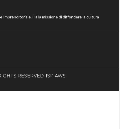
ne Imprenditoriale. Ha la missione di diffondere la cultura
LL RIGHTS RESERVED. ISP AWS