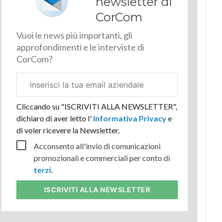
newsletter di
CorCom
Vuoi le news più importanti, gli
approfondimenti e le interviste di
CorCom?
Email
aziendale
Cliccando su "ISCRIVITI ALLA NEWSLETTER",
dichiaro di aver letto l'
Informativa Privacy
e
di voler ricevere la Newsletter.
Acconsento all'invio di comunicazioni
promozionali e commerciali per conto di
terzi
.
ISCRIVITI
ALLA NEWSLETTER