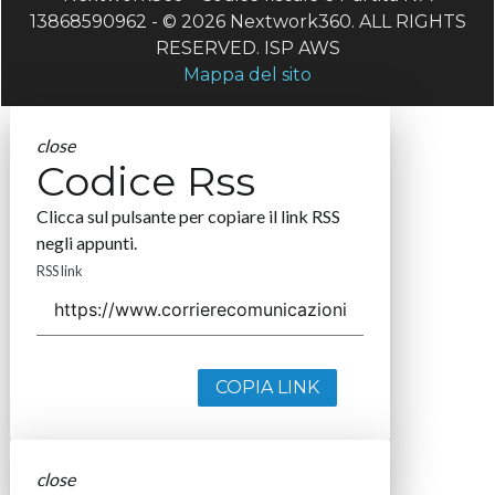
13868590962 - © 2026 Nextwork360. ALL RIGHTS
RESERVED. ISP AWS
Mappa del sito
close
Codice Rss
Clicca sul pulsante per copiare il link RSS
negli appunti.
RSS link
COPIA LINK
close