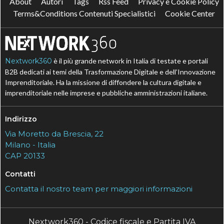
About
Autori
Tags
Rss Feed
Privacy e Cookie Policy
Terms&Conditions Contenuti Specialistici
Cookie Center
Nextwork360
è il più grande network in Italia di testate e portali
B2B dedicati ai temi della Trasformazione Digitale e dell’Innovazione
Imprenditoriale. Ha la missione di diffondere la cultura digitale e
imprenditoriale nelle imprese e pubbliche amministrazioni italiane.
Indirizzo
Via Moretto da Brescia, 22
Milano - Italia
CAP 20133
Contatti
Contatta il nostro team per maggiori informazioni
Nextwork360 - Codice fiscale e Partita IVA