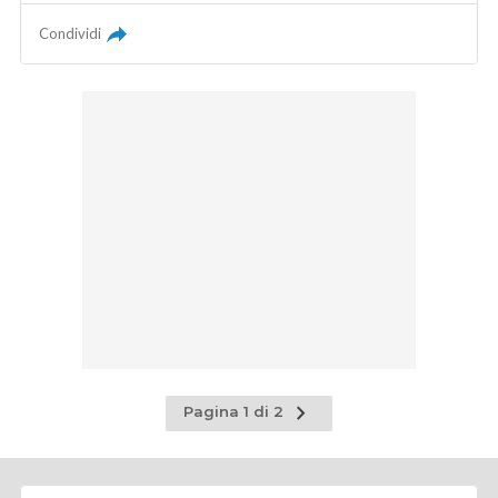
Condividi
Pagina
Pagina 1 di 2
successiva