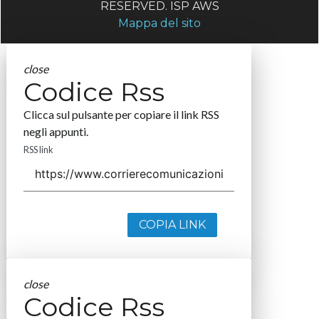
RESERVED. ISP AWS
Mappa del sito
close
Codice Rss
Clicca sul pulsante per copiare il link RSS
negli appunti.
RSS link
COPIA LINK
close
Codice Rss