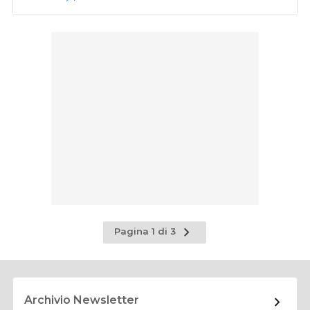
Pagina
Pagina 1 di 3
successiva
Archivio Newsletter