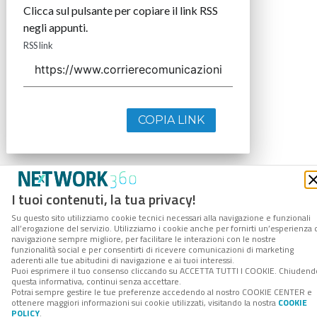
Clicca sul pulsante per copiare il link RSS
negli appunti.
RSS link
COPIA LINK
I tuoi contenuti, la tua privacy!
Su questo sito utilizziamo cookie tecnici necessari alla navigazione e funzionali
all’erogazione del servizio. Utilizziamo i cookie anche per fornirti un’esperienza 
navigazione sempre migliore, per facilitare le interazioni con le nostre
funzionalità social e per consentirti di ricevere comunicazioni di marketing
aderenti alle tue abitudini di navigazione e ai tuoi interessi.
Puoi esprimere il tuo consenso cliccando su ACCETTA TUTTI I COOKIE. Chiudend
questa informativa, continui senza accettare.
Potrai sempre gestire le tue preferenze accedendo al nostro COOKIE CENTER e
ottenere maggiori informazioni sui cookie utilizzati, visitando la nostra
COOKIE
POLICY
.