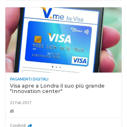
PAGAMENTI DIGITALI
Visa apre a Londra il suo più grande
"Innovation center"
21 Feb 2017
di
Condividi