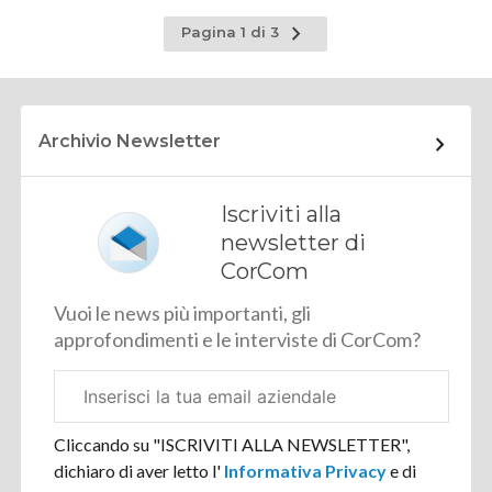
Pagina
Pagina 1 di 3
successiva
Archivio Newsletter
Iscriviti alla
newsletter di
CorCom
Vuoi le news più importanti, gli
approfondimenti e le interviste di CorCom?
Email
aziendale
Cliccando su "ISCRIVITI ALLA NEWSLETTER",
dichiaro di aver letto l'
Informativa Privacy
e di