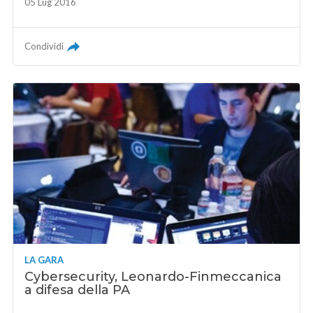
05 Lug 2016
Condividi
LA GARA
Cybersecurity, Leonardo-Finmeccanica
a difesa della PA