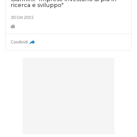
ricerca e sviluppo"
30 Ott 2015
di
Condividi