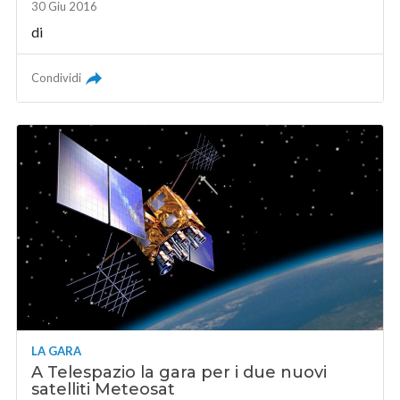
30 Giu 2016
di
Condividi
LA GARA
A Telespazio la gara per i due nuovi
satelliti Meteosat