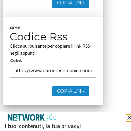
COPIA LINK
close
Codice Rss
Clicca sul pulsante per copiare il link RSS
negli appunti.
RSS link
COPIA LINK
I tuoi contenuti, la tua privacy!