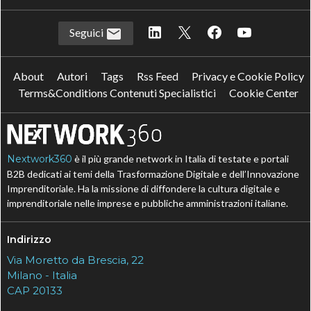
Seguici
About
Autori
Tags
Rss Feed
Privacy e Cookie Policy
Terms&Conditions Contenuti Specialistici
Cookie Center
Nextwork360
è il più grande network in Italia di testate e portali
B2B dedicati ai temi della Trasformazione Digitale e dell’Innovazione
Imprenditoriale. Ha la missione di diffondere la cultura digitale e
imprenditoriale nelle imprese e pubbliche amministrazioni italiane.
Indirizzo
Via Moretto da Brescia, 22
Milano - Italia
CAP 20133