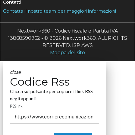
Contatti
Contatta il nostro team per maggiori informazioni
Nextwork360 - Codice fiscale e Partita IVA
13868590962 - © 2026 Nextwork360. ALL RIGHTS
RESERVED. ISP AWS
Mappa del sito
close
Codice Rss
Clicca sul pulsante per copiare il link RSS
negli appunti.
RSS link