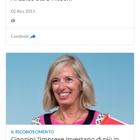
02 Nov 2015
di
Condividi
IL RICONOSCIMENTO
Giannini: "Imprese investano di più in