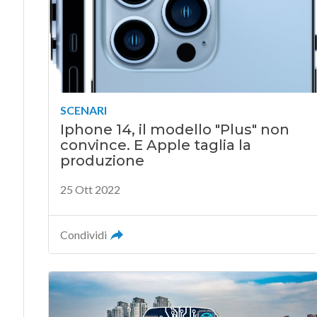
SCENARI
Iphone 14, il modello "Plus" non
convince. E Apple taglia la
produzione
25 Ott 2022
Condividi