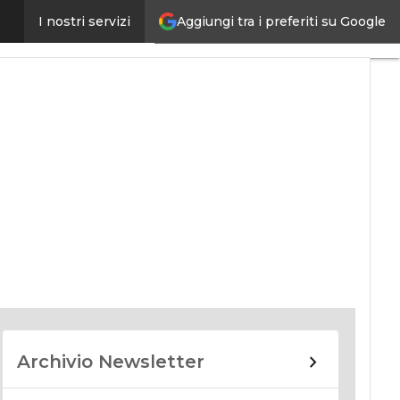
Aggiungi tra i preferiti su Google
I nostri servizi
nomy
Archivio Newsletter