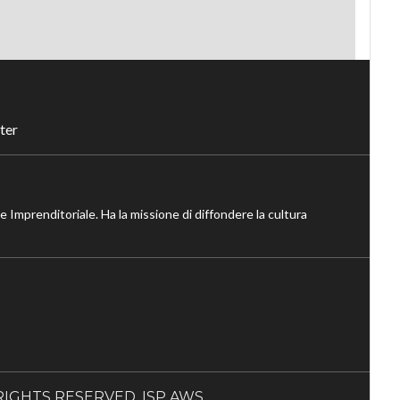
ter
ne Imprenditoriale. Ha la missione di diffondere la cultura
LL RIGHTS RESERVED. ISP AWS