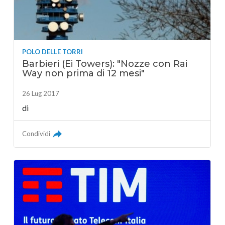
POLO DELLE TORRI
Barbieri (Ei Towers): "Nozze con Rai
Way non prima di 12 mesi"
26 Lug 2017
di
Condividi