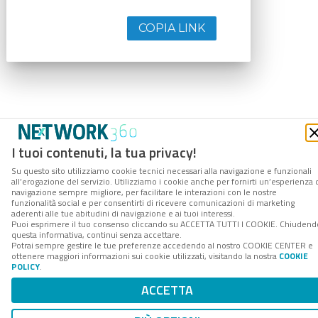
COPIA LINK
I tuoi contenuti, la tua privacy!
Su questo sito utilizziamo cookie tecnici necessari alla navigazione e funzionali
all’erogazione del servizio. Utilizziamo i cookie anche per fornirti un’esperienza 
navigazione sempre migliore, per facilitare le interazioni con le nostre
funzionalità social e per consentirti di ricevere comunicazioni di marketing
aderenti alle tue abitudini di navigazione e ai tuoi interessi.
Puoi esprimere il tuo consenso cliccando su ACCETTA TUTTI I COOKIE. Chiudend
questa informativa, continui senza accettare.
Potrai sempre gestire le tue preferenze accedendo al nostro COOKIE CENTER e
ottenere maggiori informazioni sui cookie utilizzati, visitando la nostra
COOKIE
POLICY
.
ACCETTA