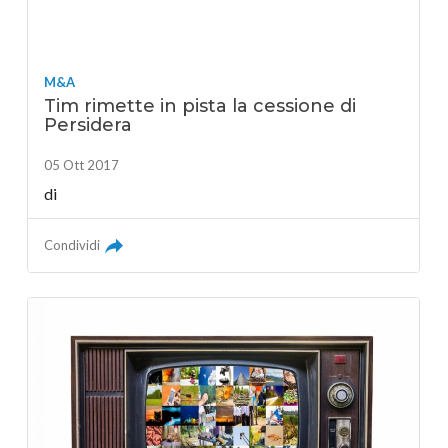
M&A
Tim rimette in pista la cessione di
Persidera
05 Ott 2017
di
Condividi