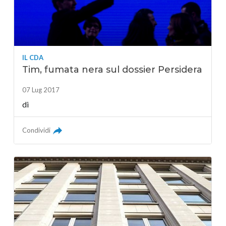
IL CDA
Tim, fumata nera sul dossier Persidera
07 Lug 2017
di
Condividi