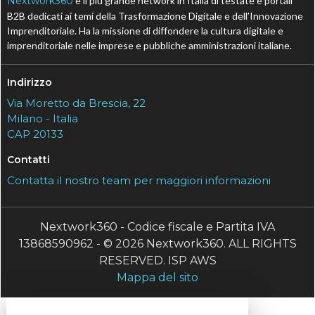
Nextwork360
è il più grande network in Italia di testate e portali
B2B dedicati ai temi della Trasformazione Digitale e dell’Innovazione
Imprenditoriale. Ha la missione di diffondere la cultura digitale e
imprenditoriale nelle imprese e pubbliche amministrazioni italiane.
Indirizzo
Via Moretto da Brescia, 22
Milano - Italia
CAP 20133
Contatti
Contatta il nostro team per maggiori informazioni
Nextwork360 - Codice fiscale e Partita IVA
13868590962 - © 2026 Nextwork360. ALL RIGHTS
RESERVED. ISP AWS
Mappa del sito