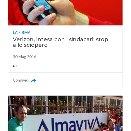
LA FIRMA
Verizon, intesa con i sindacati: stop
allo sciopero
30 Mag 2016
di
Condividi