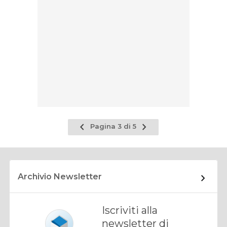
Pagina
Pagina
Pagina 3 di 5
precedente
successiva
Archivio Newsletter
Iscriviti alla
newsletter di