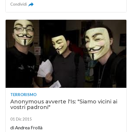
Condividi
TERRORISMO
Anonymous avverte l'Is: "Siamo vicini ai
vostri padroni"
01 Dic 2015
di Andrea Frollà