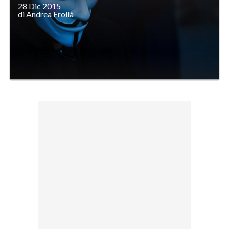
28 Dic 2015
di Andrea Frollà