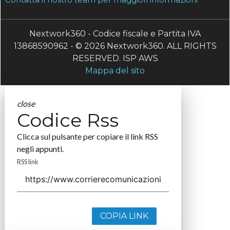
Nextwork360 - Codice fiscale e Partita IVA
13868590962 - © 2026 Nextwork360. ALL RIGHTS
RESERVED. ISP AWS
Mappa del sito
close
Codice Rss
Clicca sul pulsante per copiare il link RSS
negli appunti.
RSS link
COPIA LINK