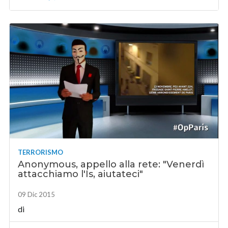
TERRORISMO
Anonymous, appello alla rete: "Venerdì
attacchiamo l'Is, aiutateci"
09 Dic 2015
di