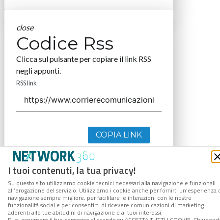
close
Codice Rss
Clicca sul pulsante per copiare il link RSS
negli appunti.
RSS link
COPIA LINK
I tuoi contenuti, la tua privacy!
Su questo sito utilizziamo cookie tecnici necessari alla navigazione e funzionali
all’erogazione del servizio. Utilizziamo i cookie anche per fornirti un’esperienza 
navigazione sempre migliore, per facilitare le interazioni con le nostre
funzionalità social e per consentirti di ricevere comunicazioni di marketing
aderenti alle tue abitudini di navigazione e ai tuoi interessi.
Puoi esprimere il tuo consenso cliccando su ACCETTA TUTTI I COOKIE. Chiudend