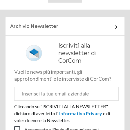
Archivio Newsletter
Iscriviti alla
newsletter di
CorCom
Vuoi le news più importanti, gli
approfondimenti e le interviste di CorCom?
Email
aziendale
Cliccando su "ISCRIVITI ALLA NEWSLETTER",
dichiaro di aver letto l'
Informativa Privacy
e di
voler ricevere la Newsletter.
Acconsento all'invio di comunicazioni