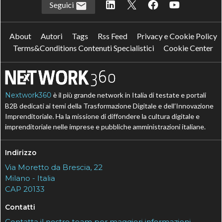
Seguici
About
Autori
Tags
Rss Feed
Privacy e Cookie Policy
Terms&Conditions Contenuti Specialistici
Cookie Center
Nextwork360
è il più grande network in Italia di testate e portali
B2B dedicati ai temi della Trasformazione Digitale e dell’Innovazione
Imprenditoriale. Ha la missione di diffondere la cultura digitale e
imprenditoriale nelle imprese e pubbliche amministrazioni italiane.
Indirizzo
Via Moretto da Brescia, 22
Milano - Italia
CAP 20133
Contatti
Contatta il nostro team per maggiori informazioni