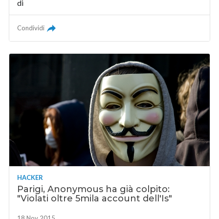
di
Condividi
HACKER
Parigi, Anonymous ha già colpito:
"Violati oltre 5mila account dell'Is"
18 Nov 2015