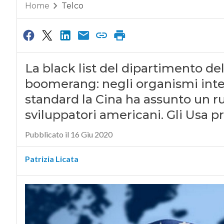
Home
Telco
La black list del dipartimento de
boomerang: negli organismi inter
standard la Cina ha assunto un ru
sviluppatori americani. Gli Usa p
Pubblicato il 16 Giu 2020
Patrizia Licata