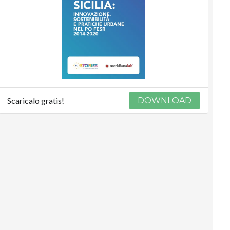
Scaricalo gratis!
DOWNLOAD