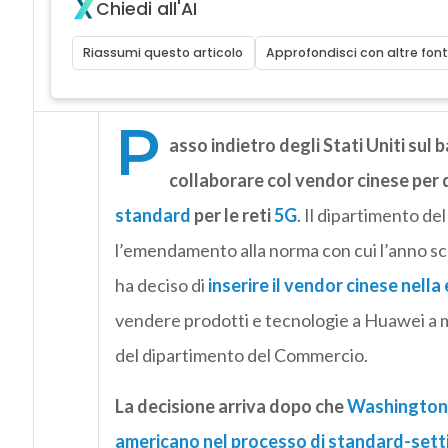
Chiedi all'AI
Riassumi questo articolo
Approfondisci con altre font
P
asso indietro degli Stati Uniti sul 
collaborare col vendor cinese per q
standard
per le reti
5G
. Il dipartimento d
l’emendamento alla norma con cui l’anno sco
ha deciso di
inserire il vendor cinese nella e
vendere prodotti e tecnologie a Huawei a 
del dipartimento del Commercio.
La decisione arriva dopo che
Washington s
americano nel processo di standard-sett