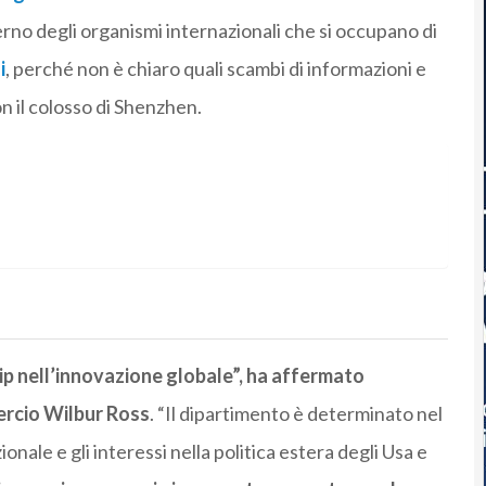
terno degli organismi internazionali che si occupano di
i
, perché non è chiaro quali scambi di informazioni e
 il colosso di Shenzhen.
hip nell’innovazione globale”, ha affermato
ercio Wilbur Ross
. “Il dipartimento è determinato nel
onale e gli interessi nella politica estera degli Usa e