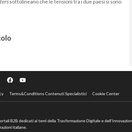
ters
sottolineano che le tensioni tra i due paesi si sono
colo
cy
Terms&Conditions Contenuti Specialistici
Cookie Center
portali B2B dedicati ai temi della Trasformazione Digitale e dell’Innovazio
azioni italiane.