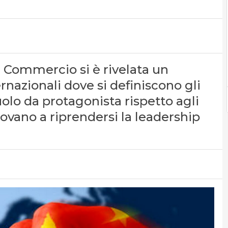
l Commercio si è rivelata un
nazionali dove si definiscono gli
olo da protagonista rispetto agli
rovano a riprendersi la leadership