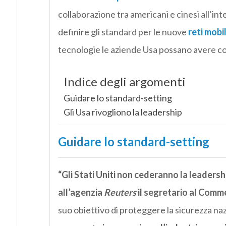
collaborazione tra americani e cinesi all’in
definire gli standard per le nuove
reti mobil
tecnologie le aziende Usa possano avere con
Indice degli argomenti
Guidare lo standard-setting
Gli Usa rivogliono la leadership
Guidare lo standard-setting
“Gli Stati Uniti non cederanno la leaders
all’agenzia
Reuters
il segretario al Comm
suo obiettivo di proteggere la sicurezza nazi