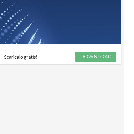
Scaricalo gratis!
DOWNLOAD