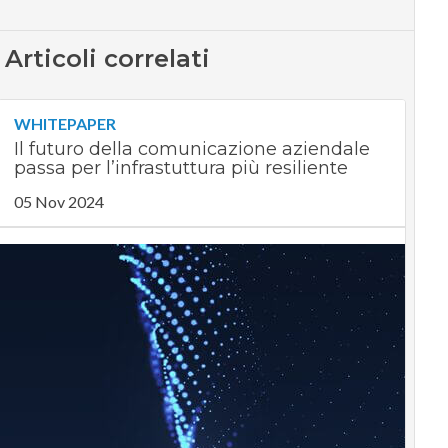
Articoli correlati
WHITEPAPER
Il futuro della comunicazione aziendale
passa per l’infrastuttura più resiliente
05 Nov 2024