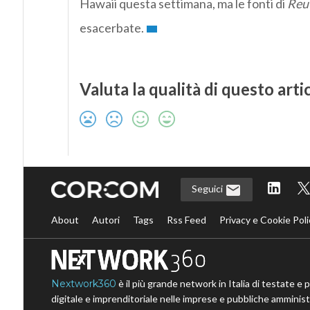
Hawaii questa settimana, ma le fonti di
Reu
esacerbate.
Valuta la qualità di questo arti
Seguici
About
Autori
Tags
Rss Feed
Privacy e Cookie Poli
Nextwork360
è il più grande network in Italia di testate e 
digitale e imprenditoriale nelle imprese e pubbliche amministr