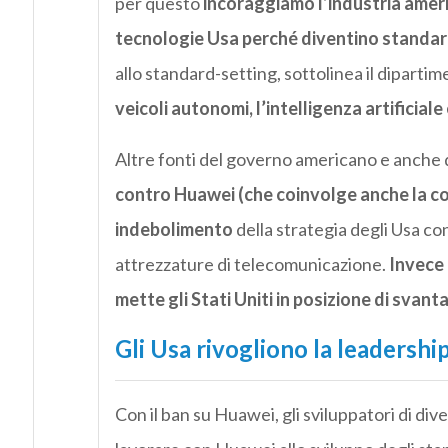
per questo
incoraggiamo l’industria amer
tecnologie Usa perché diventino standard
allo standard-setting, sottolinea il dipart
veicoli autonomi, l’intelligenza artificial
Altre fonti del governo americano e anche
contro Huawei (che coinvolge anche la c
indebolimento
della strategia degli Usa co
attrezzature di telecomunicazione.
Invece 
mette gli Stati Uniti in posizione di svant
Gli Usa rivogliono la leadershi
Con il ban su Huawei, gli sviluppatori di d