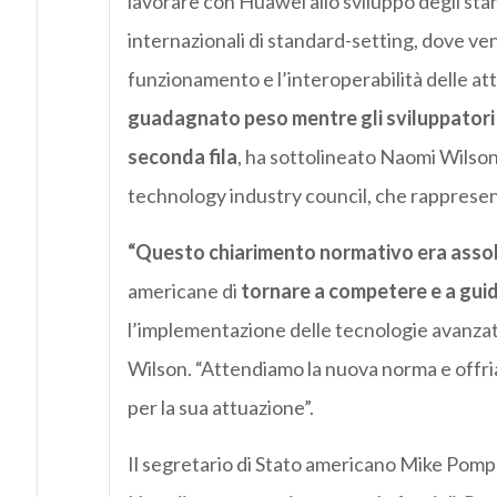
lavorare con Huawei allo sviluppo degli stan
internazionali di standard-setting, dove ven
funzionamento e l’interoperabilità delle att
guadagnato peso mentre gli sviluppatori 
seconda fila
, ha sottolineato Naomi Wilson,
technology industry council, che rappresen
“Questo chiarimento normativo era asso
americane di
tornare a competere e a gui
l’implementazione delle tecnologie avanzate, 
Wilson. “Attendiamo la nuova norma e offria
per la sua attuazione”.
Il segretario di Stato americano Mike Pomp