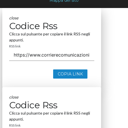
Mappa del sito
close
Codice Rss
Clicca sul pulsante per copiare il link RSS negli
appunti.
RSS link
COPIA LINK
close
Codice Rss
Clicca sul pulsante per copiare il link RSS negli
appunti.
RSS link