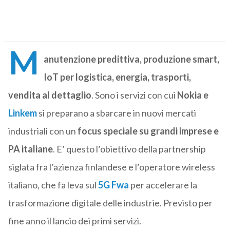
M
anutenzione predittiva, produzione smart,
IoT per logistica, energia, trasporti,
vendita al dettaglio
. Sono i servizi con cui
Nokia e
Linkem
si preparano a sbarcare in nuovi mercati
industriali con un
focus speciale su grandi imprese e
PA italiane
. E’ questo l’obiettivo della partnership
siglata fra l’azienza finlandese e l’operatore wireless
italiano, che fa leva sul
5G Fwa
per accelerare la
trasformazione digitale delle industrie. Previsto per
fine anno il lancio dei primi servizi.