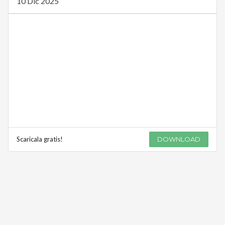
10 Dic 2025
Scaricala gratis!
DOWNLOAD