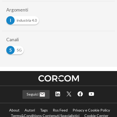
Argomenti
I
industria 4.0
Canali
5
5G
Seguici
About
Autori
Tags
Rss Feed
Privacy e Cookie Policy
Terms&Conditions Contenuti Specialistici
Cookie Center