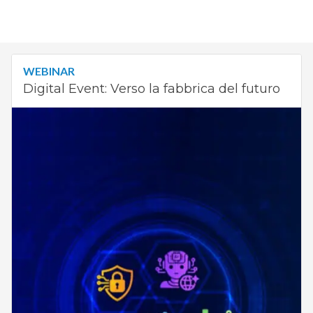
WEBINAR
Digital Event: Verso la fabbrica del futuro