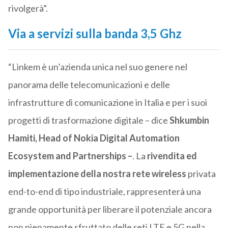
rivolgerà”.
Via a servizi sulla banda 3,5 Ghz
“Linkem è un’azienda unica nel suo genere nel
panorama delle telecomunicazioni e delle
infrastrutture di comunicazione in Italia e per i suoi
progetti di trasformazione digitale – dice
Shkumbin
Hamiti, Head of Nokia Digital Automation
Ecosystem and Partnerships –
. La
rivendita ed
implementazione della nostra rete wireless
privata
end-to-end di tipo industriale, rappresenterà una
grande opportunità per liberare il potenziale ancora
non pienamente sfruttato delle reti LTE e 5G nella