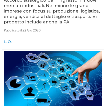
Accordo strategico per l’ingresso in nuovi
mercati industriali. Nel mirino le grandi
imprese con focus su produzione, logistica,
energia, vendita al dettaglio e trasporti. E il
progetto include anche la PA
Pubblicato il 22 Giu 2020
L. O.