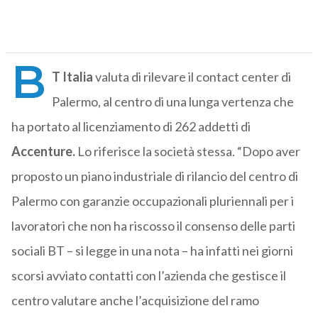
B
T Italia
valuta di rilevare il contact center di
Palermo, al centro di una lunga vertenza che
ha portato al licenziamento di 262 addetti di
Accenture.
Lo riferisce la società stessa. “Dopo aver
proposto un piano industriale di rilancio del centro di
Palermo con garanzie occupazionali pluriennali per i
lavoratori che non ha riscosso il consenso delle parti
sociali BT – si legge in una nota – ha infatti nei giorni
scorsi avviato contatti con l’azienda che gestisce il
centro valutare anche l’acquisizione del ramo