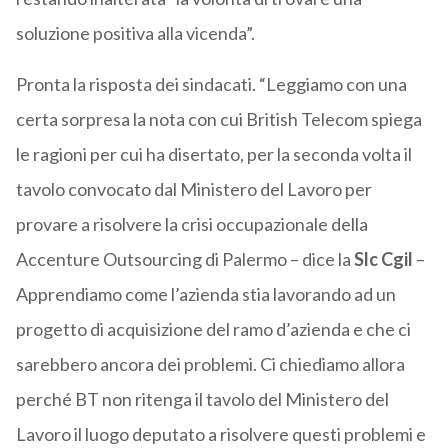
soluzione positiva alla vicenda”.
Pronta la risposta dei sindacati. “Leggiamo con una
certa sorpresa la nota con cui British Telecom spiega
le ragioni per cui ha disertato, per la seconda volta il
tavolo convocato dal Ministero del Lavoro per
provare a risolvere la crisi occupazionale della
Accenture Outsourcing di Palermo – dice la
Slc Cgil
–
Apprendiamo come l’azienda stia lavorando ad un
progetto di acquisizione del ramo d’azienda e che ci
sarebbero ancora dei problemi. Ci chiediamo allora
perché BT non ritenga il tavolo del Ministero del
Lavoro il luogo deputato a risolvere questi problemi e