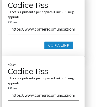
Codice Rss
Clicca sul pulsante per copiare il link RSS negli
appunti.
RSS link
COPIA LINK
close
Codice Rss
Clicca sul pulsante per copiare il link RSS negli
appunti.
RSS link