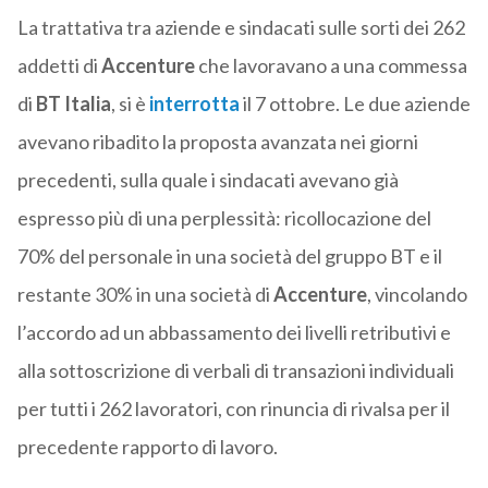
La trattativa tra aziende e sindacati sulle sorti dei 262
addetti di
Accenture
che lavoravano a una commessa
di
BT Italia
, si è
interrotta
il 7 ottobre. Le due aziende
avevano ribadito la proposta avanzata nei giorni
precedenti, sulla quale i sindacati avevano già
espresso più di una perplessità: ricollocazione del
70% del personale in una società del gruppo BT e il
restante 30% in una società di
Accenture
, vincolando
l’accordo ad un abbassamento dei livelli retributivi e
alla sottoscrizione di verbali di transazioni individuali
per tutti i 262 lavoratori, con rinuncia di rivalsa per il
precedente rapporto di lavoro.