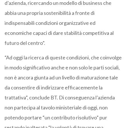
d’azienda, ricercando un modello di business che
abbia una propria sostenibilità a fronte di
indispensabili condizioni organizzative ed
economiche capaci di dare stabilità competitiva al
futuro del centro”.
“Ad oggi la ricerca di queste condizioni, che coinvolge
in modo significativo anche e non solo le parti sociali,
non è ancora giunta ad un livello di maturazione tale
da consentire di indirizzare efficacemente la
trattativa”, conclude BT. Di conseguenza l’azienda
non partecipa al tavolo ministeriale di oggi, non
potendo portare “un contributo risolutivo” pur
restando inalterata “la volontà di trovare una