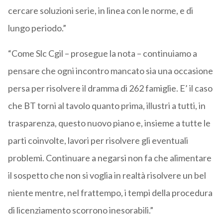
cercare soluzioni serie, in linea con le norme, e di
lungo periodo.”
“Come Slc Cgil – prosegue la nota – continuiamo a
pensare che ogni incontro mancato sia una occasione
persa per risolvere il dramma di 262 famiglie. E’ il caso
che BT torni al tavolo quanto prima, illustri a tutti, in
trasparenza, questo nuovo piano e, insieme a tutte le
parti coinvolte, lavori per risolvere gli eventuali
problemi. Continuare a negarsi non fa che alimentare
il sospetto che non si voglia in realtà risolvere un bel
niente mentre, nel frattempo, i tempi della procedura
di licenziamento scorrono inesorabili.”