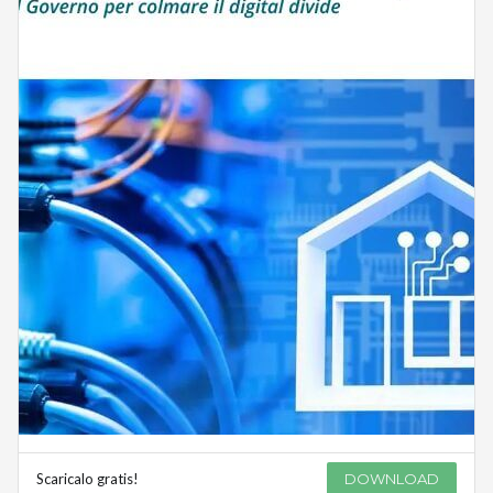
Scaricalo gratis!
DOWNLOAD