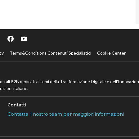
cy
Terms&Conditions Contenuti Specialistici
Cookie Center
portali B2B dedicati ai temi della Trasformazione Digitale e dell’Innovazio
azioni italiane.
Contatti
Contatta il nostro team per maggiori informazioni