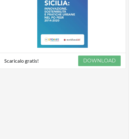
Scaricalo gratis!
DOWNLOAD