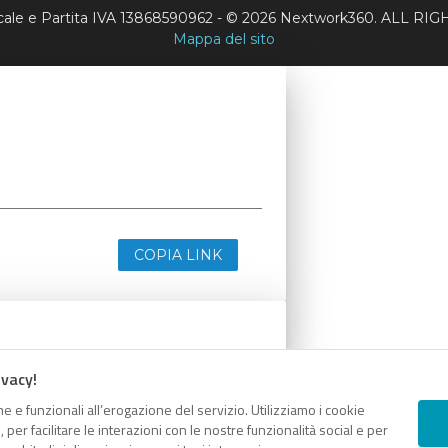
scale e Partita IVA 13868590962 - © 2026 Nextwork360. ALL 
Mappa del sito
COPIA LINK
ivacy!
e e funzionali all’erogazione del servizio. Utilizziamo i cookie
er facilitare le interazioni con le nostre funzionalità social e per