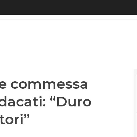
ommessa Poste Mobile, sindacati: “Duro colpo per 
de commessa
dacati: “Duro
tori”