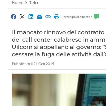
Home
Telco
Partecipa al dibattito
Il mancato rinnovo del contratto 
del call center calabrese in ammin
Uilcom si appellano al governo: 
cessare la fuga delle attività dall
Pubblicato il 21 Gen 2015