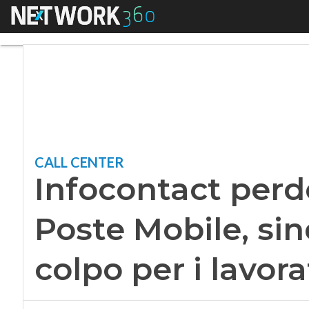
Menu
Infocontact perde c
CALL CENTER
Infocontact per
Poste Mobile, sin
colpo per i lavora