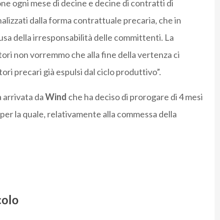
e ogni mese di decine e decine di contratti di
alizzati dalla forma contrattuale precaria, che in
usa della irresponsabilità delle committenti. La
ori non vorremmo che alla fine della vertenza ci
ri precari già espulsi dal ciclo produttivo”.
 arrivata da
Wind
che ha deciso di prorogare di 4 mesi
per la quale, relativamente alla commessa della
colo