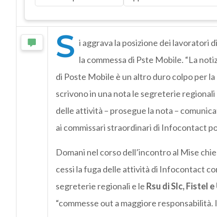
S
i aggrava la posizione dei lavoratori d
la commessa di Pste Mobile. “La not
di Poste Mobile è un altro duro colpo per la
scrivono in una nota le segreterie regionali
delle attività – prosegue la nota – comunica
ai commissari straordinari di Infocontact por
Domani nel corso dell’incontro al Mise chi
cessi la fuga delle attività di Infocontact co
segreterie regionali e le
Rsu di Slc, Fistel 
“commesse out a maggiore responsabilità. Il