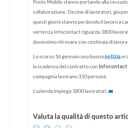
Poste Mobile stanno portando alla cessazion
collaborazione. Decine di lavoratori, già pen
questi giorni stanno perdendo il lavoro a ca
vertenza Infocontact riguarda 1800 lavorat
dovessimo ritrovare con centinaia di lavorato
Lo scorso 16 gennaio una buona
notizia
era
la scadenza del contratto con
Infocontact
compagnia lavorano 310 persone.
L’azienda impiega 1800 lavoratori.
Valuta la qualità di questo arti