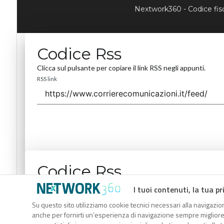
Nextwork360 - Codice fi
Codice Rss
Clicca sul pulsante per copiare il link RSS negli appunti.
RSS link
Codice Rss
Clicca sul pulsante per copiare il link RSS negli appunti.
I tuoi contenuti, la tua pr
RSS link
Su questo sito utilizziamo cookie tecnici necessari alla navigazion
anche per fornirti un’esperienza di navigazione sempre migliore, p