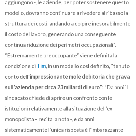
aggiungono -, le aziende, per poter sostenere questo
modello, dovranno continuare a rivedere al ribasso la
struttura dei costi, andando a colpire inesorabilmente
il costo del lavoro, generando una conseguente
continua riduzione dei perimetri occupazionali”.
“Estremamente preoccupante” viene definita la
condizione di
Tim
, in un modello così definito, “tenuto
conto dell’
impressionante mole debitoria che grava
sull’azienda per circa 23 miliardi di euro”
: “Da anni il
sindacato chiede di aprire un confronto con le
istituzioni relativamente alla situazione dell’ex
monopolista – recita la nota -, e da anni
sistematicamente l’unica risposta è l’imbarazzante