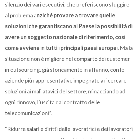
silenzio dei vari esecutivi, che preferiscono sfuggire
al problema a
nziché provare a trovare quelle
soluzioni che garantiscano al Paese la possibilità di
avere un soggetto nazionale di riferimento, così
come avviene in tutti i principali paesi europei.
Ma la
situazione non è migliore nel comparto dei customer
in outsourcing, già storicamente in affanno, con le
aziende più rappresentative impegnate a ricercare
soluzioni ai mali atavici del settore, minacciando ad
ogni rinnovo, l’uscita dal contratto delle
telecomunicazioni”.
“Ridurre salari e diritti delle lavoratrici e dei lavoratori