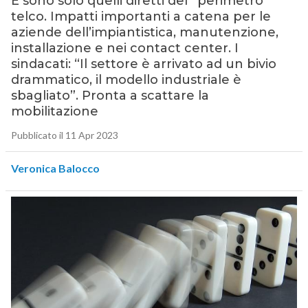
E sono solo quelli diretti del “perimetro”
telco. Impatti importanti a catena per le
aziende dell’impiantistica, manutenzione,
installazione e nei contact center. I
sindacati: “Il settore è arrivato ad un bivio
drammatico, il modello industriale è
sbagliato”. Pronta a scattare la
mobilitazione
Pubblicato il 11 Apr 2023
Veronica Balocco