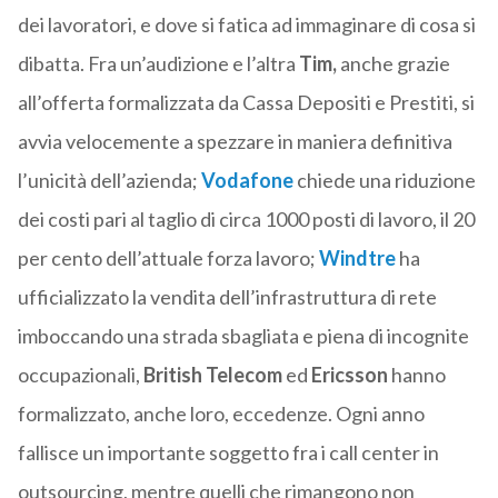
dei lavoratori, e dove si fatica ad immaginare di cosa si
dibatta. Fra un’audizione e l’altra
Tim,
anche grazie
all’offerta formalizzata da Cassa Depositi e Prestiti, si
avvia velocemente a spezzare in maniera definitiva
l’unicità dell’azienda;
Vodafone
chiede una riduzione
dei costi pari al taglio di circa 1000 posti di lavoro, il 20
per cento dell’attuale forza lavoro;
Windtre
ha
ufficializzato la vendita dell’infrastruttura di rete
imboccando una strada sbagliata e piena di incognite
occupazionali,
British Telecom
ed
Ericsson
hanno
formalizzato, anche loro, eccedenze. Ogni anno
fallisce un importante soggetto fra i call center in
outsourcing, mentre quelli che rimangono non