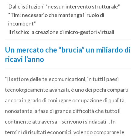
Dalle istituzioni “nessun intervento strutturale”
“Tim: necessario che mantenga il ruolo di
incumbent”
Il rischio: la creazione di micro-gestori virtuali
Un mercato che “brucia” un miliardo di
ricavi l’anno
“Il settore delle telecomunicazioni, in tutti i paesi
tecnologicamente avanzati, è uno dei pochi comparti
ancora in grado di coniugare occupazione di qualità
nonostante la fase di grande difficoltà che tutto il
continente attraversa – scrivono i sindacati -. In
termini di risultati economici, volendo comparare le