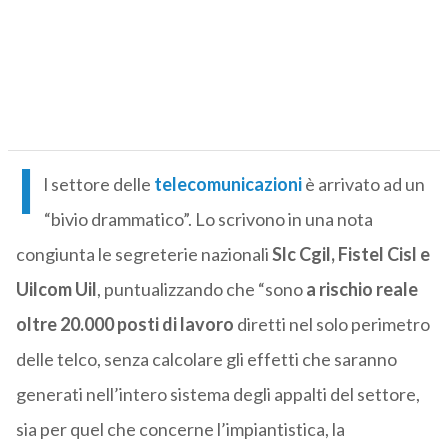
I
l settore delle
telecomunicazioni
è arrivato ad un
“bivio drammatico”. Lo scrivono in una nota
congiunta le segreterie nazionali
Slc Cgil, Fistel Cisl e
Uilcom Uil
, puntualizzando che “sono
a rischio reale
oltre 20.000 posti di lavoro
diretti nel solo perimetro
delle telco, senza calcolare gli effetti che saranno
generati nell’intero sistema degli appalti del settore,
sia per quel che concerne l’impiantistica, la