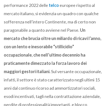
performance 2022 delle
telco
europee rispetto al
mercato italiano, si evidenzia un quadro con qualche
sofferenza nell’intero Continente, ma di certo non
paragonabile a quanto avviene nel Paese.
Un
mercato che brucia oltre un miliardo di ricavi l’anno,
con un lento e inesorabile “stillicidio”
occupazionale, che nell’ultimo decennio ha
praticamente dimezzato la forza lavoro dei
maggiori gestori italiani.
Sul versante occupazionale,
infatti, il settore è stato caratterizzato negli ultimi 15
anni dal continuo ricorso ad ammortizzatori sociali,
esodi incentivati, tagli nella contrattazione aziendale,
perdite di professionalità importanti, e blocco