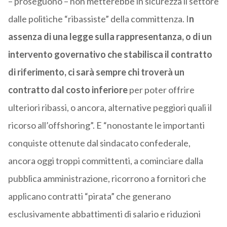
– proseguono – non metterebbe in sicurezza il settore
dalle politiche “ribassiste” della committenza. I
n
assenza di una legge sulla rappresentanza, o di un
intervento governativo che stabilisca il contratto
di riferimento, ci sarà sempre chi troverà un
contratto dal costo inferiore
per poter offrire
ulteriori ribassi, o ancora, alternative peggiori quali il
ricorso all’offshoring”. E “nonostante le importanti
conquiste ottenute dal sindacato confederale,
ancora oggi troppi committenti, a cominciare dalla
pubblica amministrazione, ricorrono a fornitori che
applicano contratti “pirata” che generano
esclusivamente abbattimenti di salario e riduzioni