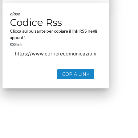
close
Codice Rss
Clicca sul pulsante per copiare il link RSS negli
appunti.
RSS link
COPIA LINK