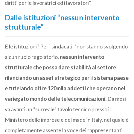
diritti per le lavoratrici ed i lavoratori”.
Dalle istituzioni “nessun intervento
strutturale”
E le istituzioni? Per i sindacati, “non stanno svolgendo
alcun ruolo regolatorio,
nessun intervento
strutturale che possa dare stabilità al settore
rilanciando un asset strategico per il sistema paese
e tutelando oltre 120mila addetti che operano nel
variegato mondo delle telecomunicazioni.
Da mesi
va avanti un “surreale” tavolo tecnico presso il
Ministero delle imprese e del made in Italy, nel quale è
completamente assente la voce dei rappresentanti