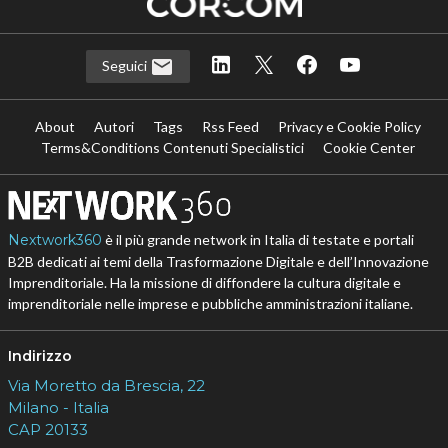
Seguici
About
Autori
Tags
Rss Feed
Privacy e Cookie Policy
Terms&Conditions Contenuti Specialistici
Cookie Center
Nextwork360
è il più grande network in Italia di testate e portali
B2B dedicati ai temi della Trasformazione Digitale e dell’Innovazione
Imprenditoriale. Ha la missione di diffondere la cultura digitale e
imprenditoriale nelle imprese e pubbliche amministrazioni italiane.
Indirizzo
Via Moretto da Brescia, 22
Milano - Italia
CAP 20133