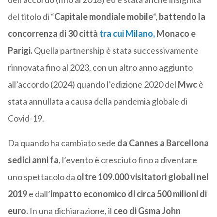
del titolo di “
Capitale mondiale mobile
“,
battendo la
concorrenza di 30 città
tra cui Milano,
Monaco e
Parigi.
Quella partnership è stata successivamente
rinnovata fino al 2023, con un altro anno aggiunto
all’accordo (2024) quando l’edizione 2020 del
Mwc
è
stata annullata a causa della pandemia globale di
Covid-19.
Da quando ha cambiato sede
da Cannes a Barcellona
sedici anni fa
, l’evento è cresciuto fino a diventare
uno spettacolo da
oltre 109.000 visitatori globali nel
2019
e dall’
impatto economico di circa 500 milioni di
euro.
In una dichiarazione, il
ceo di Gsma John