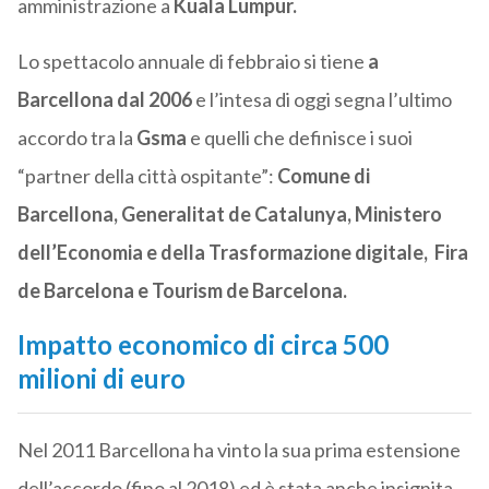
amministrazione a
Kuala Lumpur.
Lo spettacolo annuale di febbraio si tiene
a
Barcellona dal 2006
e l’intesa di oggi segna l’ultimo
accordo tra la
Gsma
e quelli che definisce i suoi
“partner della città ospitante”:
Comune di
Barcellona, Generalitat de Catalunya, Ministero
dell’Economia e della Trasformazione digitale, Fira
de Barcelona e Tourism de Barcelona.
Impatto economico di circa 500
milioni di euro
Nel 2011 Barcellona ha vinto la sua prima estensione
dell’accordo (fino al 2018) ed è stata anche insignita