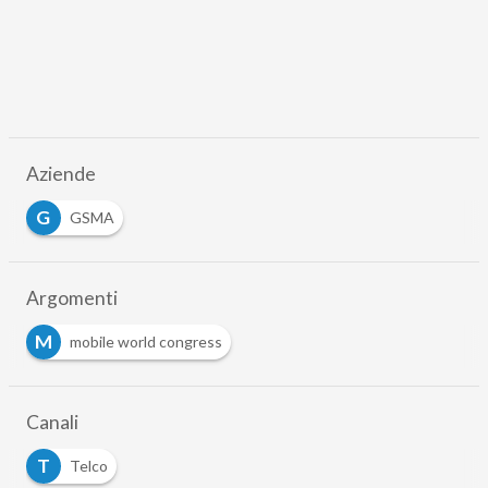
Aziende
G
GSMA
Argomenti
M
mobile world congress
Canali
T
Telco