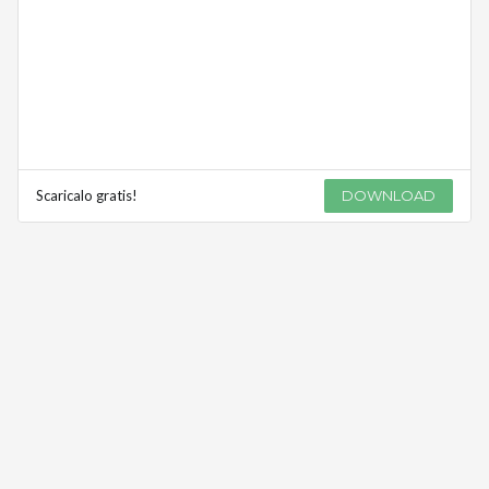
Scaricalo gratis!
DOWNLOAD