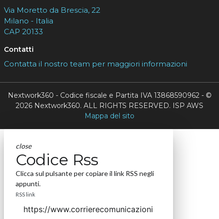
Via Moretto da Brescia, 22
Milano - Italia
CAP 20133
Contatti
Contatta il nostro team per maggiori informazioni
Nextwork360 - Codice fiscale e Partita IVA 13868590962 - ©
2026 Nextwork360. ALL RIGHTS RESERVED. ISP AWS
Mappa del sito
close
Codice Rss
Clicca sul pulsante per copiare il link RSS negli
appunti.
RSS link