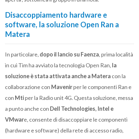
Disaccoppiamento hardware e
software, la soluzione Open Ran a
Matera
In particolare,
dopo il lancio su Faenza
, prima località
in cui Tim ha avviato la tecnologia Open Ran,
la
soluzione è stata attivata anche a Matera
con la
collaborazione con
Mavenir
per le componenti Ran e
con
Mti
per la Radio unit 4G. Questa soluzione, messa
a punto anche con
Dell Technologies, Intel e
VMwar
e, consente di disaccoppiare le componenti
(hardware e software) della rete di accesso radio,