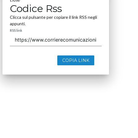
Codice Rss
Clicca sul pulsante per copiare il link RSS negli
appunti.
RSS link
COPIA LINK