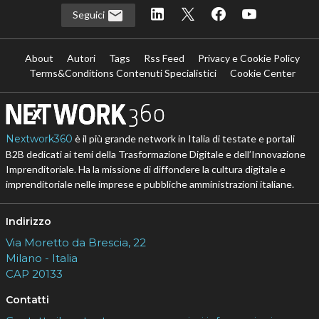
Seguici
About
Autori
Tags
Rss Feed
Privacy e Cookie Policy
Terms&Conditions Contenuti Specialistici
Cookie Center
Nextwork360
è il più grande network in Italia di testate e portali
B2B dedicati ai temi della Trasformazione Digitale e dell’Innovazione
Imprenditoriale. Ha la missione di diffondere la cultura digitale e
imprenditoriale nelle imprese e pubbliche amministrazioni italiane.
Indirizzo
Via Moretto da Brescia, 22
Milano - Italia
CAP 20133
Contatti