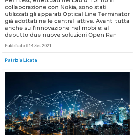
Per i test, effettuati nei Lab di Torino in
collaborazione con Nokia, sono stati
utilizzati gli apparati Optical Line Terminator
già adottati nelle centrali attive. Avanti tutta
anche sull’innovazione nel mobile: al
debutto due nuove soluzioni Open Ran
Pubblicato il 14 Set 2021
Patrizia Licata