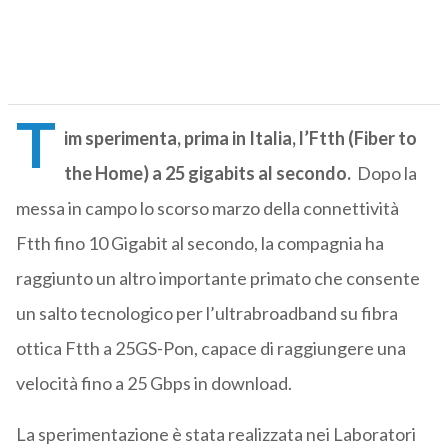
T
im sperimenta, prima in Italia, l’Ftth (Fiber to
the Home) a 25 gigabits al secondo.
Dopo la
messa in campo lo scorso marzo della connettività
Ftth fino 10 Gigabit al secondo, la compagnia ha
raggiunto un altro importante primato che consente
un salto tecnologico per l’ultrabroadband su fibra
ottica Ftth a 25GS-Pon, capace di raggiungere una
velocità fino a 25 Gbps in download.
La sperimentazione è stata realizzata nei Laboratori