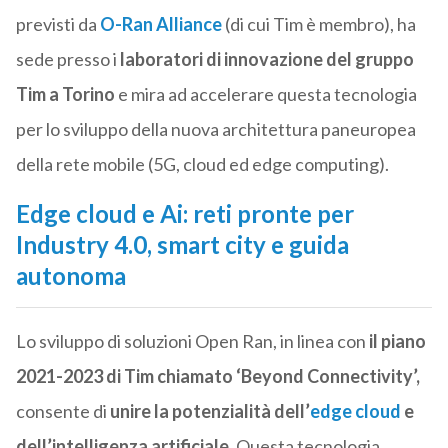
previsti da
O-Ran Alliance
(di cui Tim è membro), ha
sede presso i
laboratori di innovazione del gruppo
Tim a Torino
e mira ad accelerare questa tecnologia
per lo sviluppo della nuova architettura paneuropea
della rete mobile (5G, cloud ed edge computing).
Edge cloud e Ai: reti pronte per
Industry 4.0, smart city e guida
autonoma
Lo sviluppo di soluzioni Open Ran, in linea con
il piano
2021-2023 di Tim chiamato ‘Beyond Connectivity’,
consente di
unire la potenzialità dell’
edge cloud
e
dell’intelligenza artificiale
. Questa tecnologia