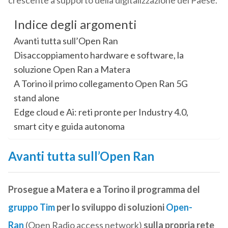
crescente a supporto della digitalizzazione del Paese.
Indice degli argomenti
Avanti tutta sull’Open Ran
Disaccoppiamento hardware e software, la
soluzione Open Ran a Matera
A Torino il primo collegamento Open Ran 5G
stand alone
Edge cloud e Ai: reti pronte per Industry 4.0,
smart city e guida autonoma
Avanti tutta sull’Open Ran
Prosegue a Matera e a Torino il programma del
gruppo Tim
per lo sviluppo di soluzioni
Open-
Ran
(Open Radio access network)
sulla propria rete