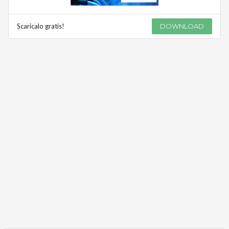
Scaricalo gratis!
DOWNLOAD