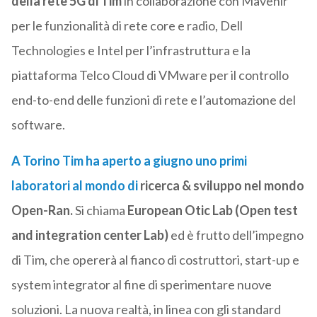
della rete 5G di Tim
in collaborazione con Mavenir
per le funzionalità di rete core e radio, Dell
Technologies e Intel per l’infrastruttura e la
piattaforma Telco Cloud di VMware per il controllo
end-to-end delle funzioni di rete e l’automazione del
software.
A Torino Tim ha aperto a giugno uno primi
laboratori al mondo di
ricerca & sviluppo nel mondo
Open-Ran.
Si chiama
European Otic Lab (Open test
and integration center Lab)
ed è frutto dell’impegno
di Tim, che opererà al fianco di costruttori, start-up e
system integrator al fine di sperimentare nuove
soluzioni. La nuova realtà, in linea con gli standard