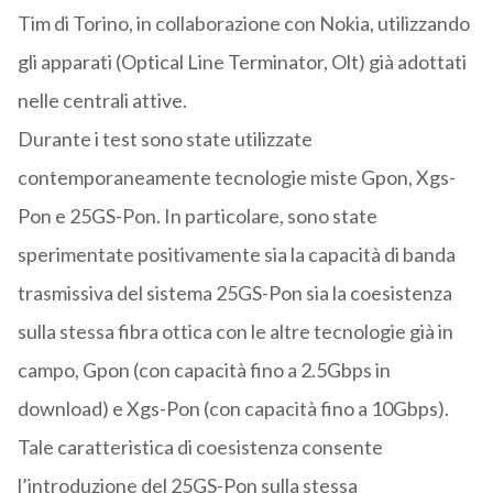
Tim di Torino, in collaborazione con Nokia, utilizzando
gli apparati (Optical Line Terminator, Olt) già adottati
nelle centrali attive.
Durante i test sono state utilizzate
contemporaneamente tecnologie miste Gpon, Xgs-
Pon e 25GS-Pon. In particolare, sono state
sperimentate positivamente sia la capacità di banda
trasmissiva del sistema 25GS-Pon sia la coesistenza
sulla stessa fibra ottica con le altre tecnologie già in
campo, Gpon (con capacità fino a 2.5Gbps in
download) e Xgs-Pon (con capacità fino a 10Gbps).
Tale caratteristica di coesistenza consente
l’introduzione del 25GS-Pon sulla stessa