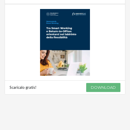
Scaricalo gratis!
DOWNLOAD