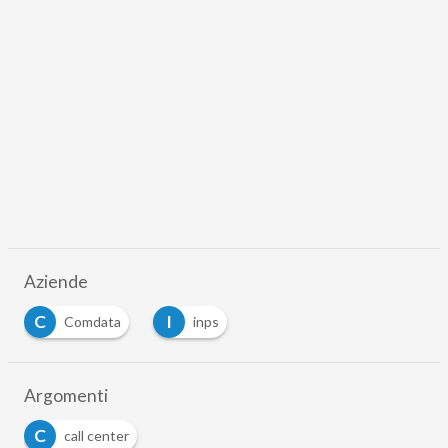
Aziende
C
I
Comdata
inps
Argomenti
C
call center