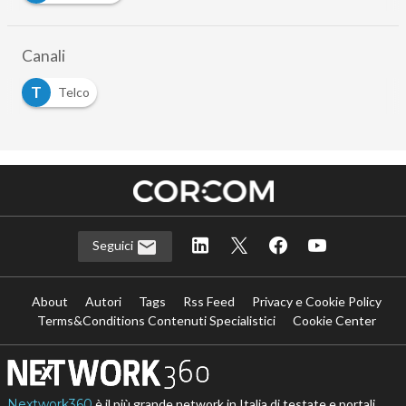
Canali
T
Telco
Seguici
About
Autori
Tags
Rss Feed
Privacy e Cookie Policy
Terms&Conditions Contenuti Specialistici
Cookie Center
Nextwork360
è il più grande network in Italia di testate e portali