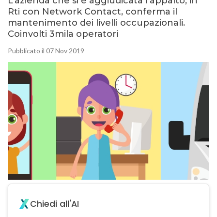
L’azienda che si è aggiudicata l’appalto, in
Rti con Network Contact, conferma il
mantenimento dei livelli occupazionali.
Coinvolti 3mila operatori
Pubblicato il 07 Nov 2019
Chiedi all'AI