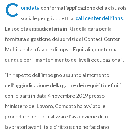
C
omdata
conferma l’applicazione della clausola
sociale per gli addetti al
call center dell’Inps
.
La società aggiudicataria in Rti della gara per la
fornitura e gestione dei servizi del Contact Center
Multicanale a favore di Inps – Equitalia, conferma
dunque per il mantenimento dei livelli occupazionali.
“In rispetto dell’impegno assunto al momento
dell’aggiudicazione della gara e dei requisiti definiti
con le parti in data 4 novembre 2019 presso il
Ministero del Lavoro, Comdata ha avviato le
procedure per formalizzare l’assunzione di tutti i
lavoratori aventi tale diritto e che ne facciano