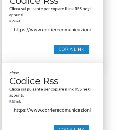
Codice Rss
Clicca sul pulsante per copiare il link RSS negli
appunti.
RSS link
COPIA LINK
close
Codice Rss
Clicca sul pulsante per copiare il link RSS negli
appunti.
RSS link
COPIA LINK