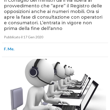
Il Consiglio dei ministri dà il via libera al
provvedimento che “apre” il Registro delle
opposizioni anche ai numeri mobili. Ora si
apre la fase di consultazione con operatori
e consumatori. L’entrata in vigore non
prima della fine dell’anno
Pubblicato il 17 Gen 2020
F. Me.