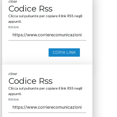
close
Codice Rss
Clicca sul pulsante per copiare il link RSS negli
appunti.
RSS link
COPIA LINK
close
Codice Rss
Clicca sul pulsante per copiare il link RSS negli
appunti.
RSS link