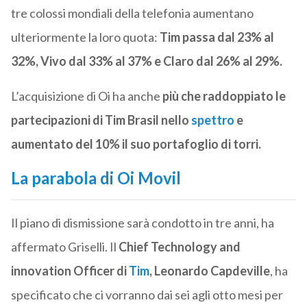
tre colossi mondiali della telefonia aumentano
ulteriormente la loro quota:
Tim passa dal 23% al
32%, Vivo dal 33% al 37% e Claro dal 26% al 29%.
L’acquisizione di Oi ha anche
più che raddoppiato le
partecipazioni di Tim Brasil nello
spettro
e
aumentato del 10% il suo portafoglio di torri.
La parabola di Oi Movil
Il piano di dismissione sarà condotto in tre anni, ha
affermato Griselli. Il
Chief Technology and
innovation Officer di
Tim
, Leonardo Capdeville
, ha
specificato che ci vorranno dai sei agli otto mesi per