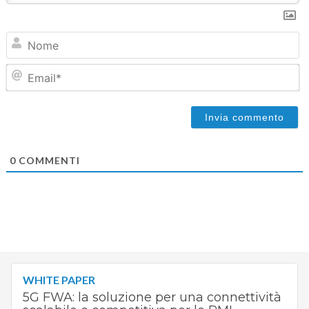
N
Em
0
COMMENTI
WHITE PAPER
5G FWA: la soluzione per una connettività