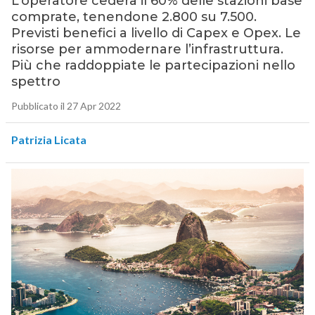
L’operatore cederà il 60% delle stazioni base
comprate, tenendone 2.800 su 7.500.
Previsti benefici a livello di Capex e Opex. Le
risorse per ammodernare l’infrastruttura.
Più che raddoppiate le partecipazioni nello
spettro
Pubblicato il 27 Apr 2022
Patrizia Licata