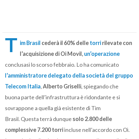
T
im Brasil
cederà il 60% delle
torri
rilevate con
l’acquisizione di Oi Movil,
un’operazione
conclusasi lo scorso febbraio. Lo ha comunicato
l’amministratore delegato
della società del gruppo
Telecom Italia
,
Alberto Griselli
, spiegando che
buona parte dell’infrastruttura è ridondante e si
sovrappone a quella già esistente di Tim
Brasil. Questa terrà dunque
solo 2.800 delle
complessive 7.200 torri
incluse nell’accordo con Oi.