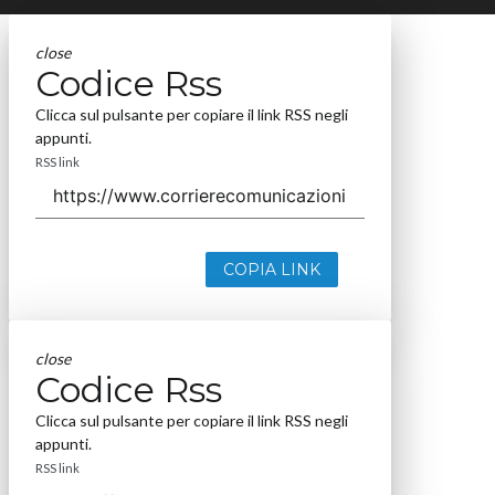
close
Codice Rss
Clicca sul pulsante per copiare il link RSS negli
appunti.
RSS link
COPIA LINK
close
Codice Rss
Clicca sul pulsante per copiare il link RSS negli
appunti.
RSS link