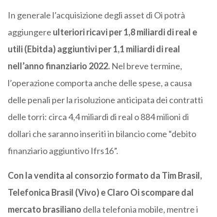
In generale l’acquisizione degli asset di Oi potrà
aggiungere
ulteriori ricavi per 1,8 miliardi di real e
utili (Ebitda) aggiuntivi per 1,1 miliardi di real
nell’anno finanziario 2022.
Nel breve termine,
l’operazione comporta anche delle spese, a causa
delle penali per la risoluzione anticipata dei contratti
delle torri: circa 4,4 miliardi di real o 884 milioni di
dollari che saranno inseriti in bilancio come “debito
finanziario aggiuntivo Ifrs16”.
Con la vendita al consorzio formato da Tim Brasil,
Telefonica Brasil (Vivo) e Claro Oi scompare dal
mercato brasiliano
della telefonia mobile, mentre i