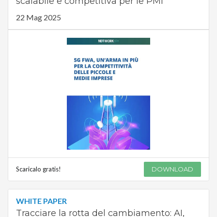
scalabile e competitiva per le PMI
22 Mag 2025
Scaricalo gratis!
DOWNLOAD
WHITE PAPER
Tracciare la rotta del cambiamento: AI,