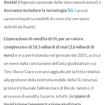
Anatel
(l’Agenzia nazionale delle telecomunicazioni) e
dovranno includere la tecnologia
5G
.
I prezzi
saranno basati su modelli di costo che verranno
definiti da Anatel.
L’operazione di vendita di Oi, per un valore
complessivo di 16,5 miliardi di real (2,6 miliardi di
euro)
si era perfezionata nel gennaio del 2021, a circa
un mese dalla conclusione dell’asta giudiziaria in cui
Tim, Vivo e Claro si erano aggiudicate la fetta relativa
alla gestione della telefonia mobile della Oi, tenutasi
presso il tribunale fallimentare di Rio de Janeiro. Il
processo di vendita fa parte, infatti, del
piano di
liquidazione (amministrazione giudiziaria