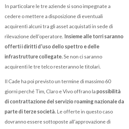
In particolare le tre aziende si sono impegnate a
cedere o mettere a disposizione di eventuali
acquirenti alcuni tra gli asset acquistati in sede di
rilevazione dell’operatore.
Insieme alle torri saranno
offerti i diritti d’uso dello spettro e delle
infrastrutture collegate.
Se non ci saranno
acquirenti le tre telco resteranno le titolari.
Il Cade ha poi previsto un termine di massimo 60
giorni perché Tim, Claro e Vivo offrano la
possibilità
di contrattazione del servizio roaming nazionale da
parte di terze società.
Le offerte in questo caso
dovranno essere sottoposte all’approvazione di