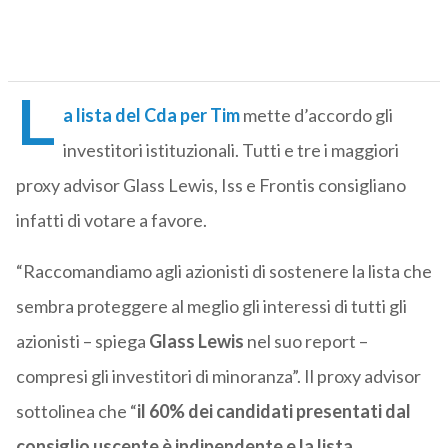
L
a lista del Cda per Tim
mette d’accordo gli
investitori istituzionali. Tutti e tre i maggiori
proxy advisor Glass Lewis, Iss e Frontis consigliano
infatti di votare a favore.
“Raccomandiamo agli azionisti di sostenere la lista che
sembra proteggere al meglio gli interessi di tutti gli
azionisti – spiega
Glass Lewis
nel suo report –
compresi gli investitori di minoranza”. Il proxy advisor
sottolinea che “
il 60% dei candidati presentati dal
consiglio uscente è indipendente e la lista