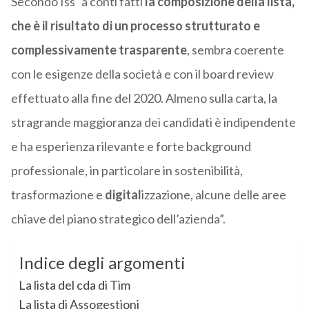
Secondo Iss “a conti fatti
la composizione della lista,
che è il risultato di un processo strutturato e
complessivamente trasparente
, sembra coerente
con le esigenze della società e con il board review
effettuato alla fine del 2020. Almeno sulla carta, la
stragrande maggioranza dei candidati è indipendente
e ha esperienza rilevante e forte background
professionale, in particolare in sostenibilità,
trasformazione e
digital
izzazione, alcune delle aree
chiave del piano strategico dell’azienda”.
Indice degli argomenti
La lista del cda di Tim
La lista di Assogestioni