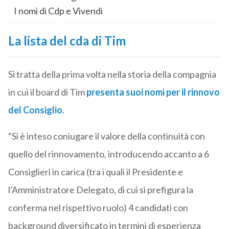
I nomi di Cdp e Vivendi
La lista del cda di Tim
Si tratta della prima volta nella storia della compagnia
in cui il board di Tim
presenta suoi nomi per il rinnovo
del Consiglio.
“Si è inteso coniugare il valore della continuità con
quello del rinnovamento, introducendo accanto a 6
Consiglieri in carica (tra i quali il Presidente e
l’Amministratore Delegato, di cui si prefigura la
conferma nel rispettivo ruolo) 4 candidati con
background diversificato in termini di esperienza