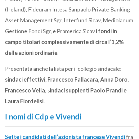
(Ireland), Fideuram Intesa Sanpaolo Private Banking
Asset Management Sgr, Interfund Sicav, Mediolanum
Gestione Fondi Sgr, e Pramerica Sicav
i fondi in
campo titolari complessivamente di circa l’1,2%
delle azioni ordinarie
.
Presentata anche la lista per il collegio sindacale:
sindaci effettivi, Francesco Fallacara, Anna Doro,
Francesco Vella
; s
indaci supplenti Paolo Prandi e
Laura Fiordelisi.
I nomi di Cdp e Vivendi
Sette i candidati dell’azionista francese Vivendi
fra