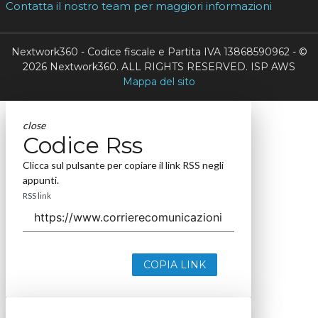
Contatta il nostro team per maggiori informazioni
Nextwork360 - Codice fiscale e Partita IVA 13868590962 - ©
2026 Nextwork360. ALL RIGHTS RESERVED. ISP AWS
Mappa del sito
close
Codice Rss
Clicca sul pulsante per copiare il link RSS negli
appunti.
RSS link
COPIA LINK