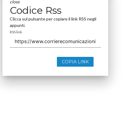
close
Codice Rss
Clicca sul pulsante per copiare il link RSS negli
appunti.
RSS link
COPIA LINK