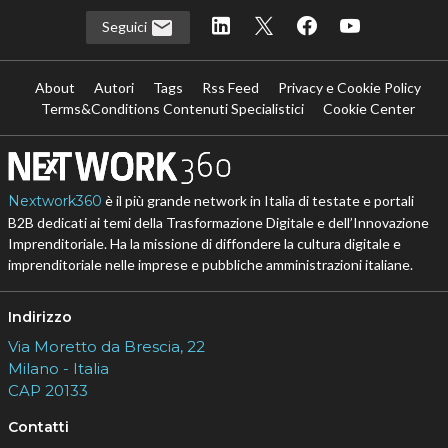
Seguici
About
Autori
Tags
Rss Feed
Privacy e Cookie Policy
Terms&Conditions Contenuti Specialistici
Cookie Center
Nextwork360
è il più grande network in Italia di testate e portali
B2B dedicati ai temi della Trasformazione Digitale e dell’Innovazione
Imprenditoriale. Ha la missione di diffondere la cultura digitale e
imprenditoriale nelle imprese e pubbliche amministrazioni italiane.
Indirizzo
Via Moretto da Brescia, 22
Milano - Italia
CAP 20133
Contatti