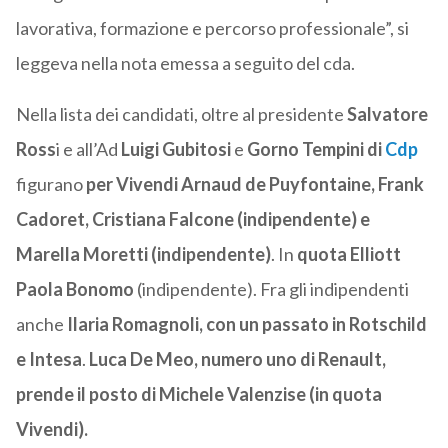
lavorativa, formazione e percorso professionale”, si
leggeva nella nota emessa a seguito del cda.
Nella lista dei candidati, oltre al presidente
Salvatore
Ross
i e all’Ad
Luigi Gubitosi
e
Gorno Tempini di
Cdp
figurano
per Vivendi Arnaud de Puyfontaine, Frank
Cadoret, Cristiana Falcone (indipendente) e
Marella Moretti (indipendente)
. In
quota Elliott
Paola Bonomo
(indipendente). Fra gli indipendenti
anche
Ilaria Romagnoli, con un passato in Rotschild
e Intesa
.
Luca De Meo, numero uno di Renault,
prende il posto di Michele Valenzise (in quota
Vivendi).