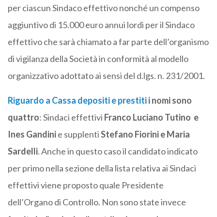
per ciascun Sindaco effettivo nonché un compenso
aggiuntivo di 15.000 euro annui lordi per il Sindaco
effettivo che sarà chiamato a far parte dell’organismo
di vigilanza della Società in conformità al modello
organizzativo adottato ai sensi del d.lgs. n. 231/2001.
Riguardo a Cassa depositi e prestiti
i nomi sono
quattro
: Sindaci effettivi
Franco Luciano Tutino e
Ines Gandini
e supplenti
Stefano Fiorini e Maria
Sardelli
. Anche in questo caso il candidato indicato
per primo nella sezione della lista relativa ai Sindaci
effettivi viene proposto quale Presidente
dell’Organo di Controllo. Non sono state invece