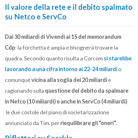
Il valore della rete e il debito spalmato
su Netco e ServCo
Dai 30 miliardi di Vivendi ai 15 del memorandum
Cdp
: la forchetta è ampia e bisognerà trovare la
quadra. Secondo quanto risulta a Corcom
si starebbe
lavorando a una cifra intorno ai 22-24 miliardi
o
comunque
vicina alla soglia dei 20 miliardi
e
ragionando sulla
questione del debito da spalmare
in Netco (10 miliardi) e anche in ServCo (4 miliardi)
le due costole del piano di societarizzazione
annunciato da Tim, per
riequilibrare gli “oneri”.