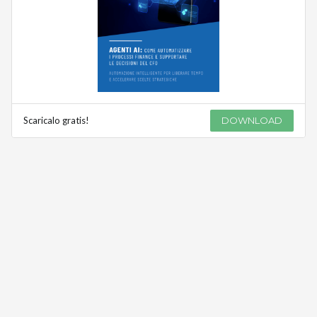
Scaricalo gratis!
DOWNLOAD