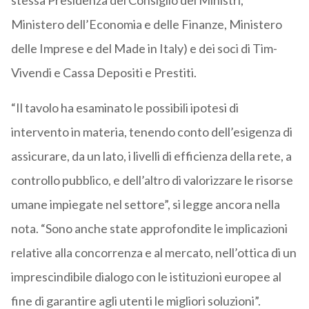
stessa Presidenza del Consiglio dei Ministri,
Ministero dell’Economia e delle Finanze, Ministero
delle Imprese e del Made in Italy) e dei soci di Tim-
Vivendi e Cassa Depositi e Prestiti.
“Il tavolo ha esaminato le possibili ipotesi di
intervento in materia, tenendo conto dell’esigenza di
assicurare, da un lato, i livelli di efficienza della rete, a
controllo pubblico, e dell’altro di valorizzare le risorse
umane impiegate nel settore”, si legge ancora nella
nota. “Sono anche state approfondite le implicazioni
relative alla concorrenza e al mercato, nell’ottica di un
imprescindibile dialogo con le istituzioni europee al
fine di garantire agli utenti le migliori soluzioni”.