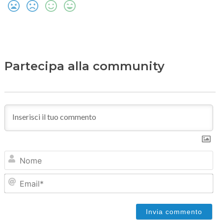
Partecipa alla community
N
Em