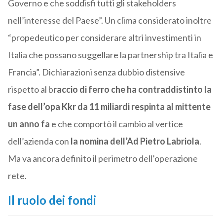
Governo e che soddisfi tutti gli stakeholders
nell’interesse del Paese”. Un clima considerato inoltre
“propedeutico per considerare altri investimenti in
Italia che possano suggellare la partnership tra Italia e
Francia”. Dichiarazioni senza dubbio distensive
rispetto al b
raccio di ferro che ha contraddistinto la
fase dell’opa Kkr da 11 miliardi respinta al mittente
un anno fa
e che comportò il cambio al vertice
dell’azienda con
la nomina dell’Ad Pietro Labriola
.
Ma va ancora definito il perimetro dell’operazione
rete.
Il ruolo dei fondi