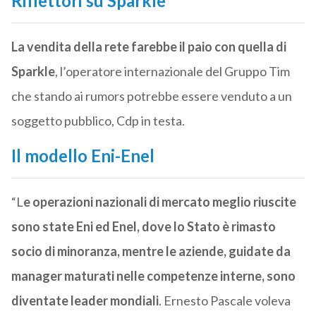
Riflettori su Sparkle
La vendita della rete farebbe il paio con quella di
Sparkle
, l’operatore internazionale del Gruppo Tim
che stando ai rumors potrebbe essere venduto a un
soggetto pubblico, Cdp in testa.
Il modello Eni-Enel
“L
e operazioni nazionali di mercato meglio riuscite
sono state Eni ed Enel, dove lo Stato è rimasto
socio di minoranza, mentre le aziende, guidate da
manager maturati nelle competenze interne, sono
diventate leader mondiali
. Ernesto Pascale voleva