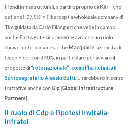
I fondi infrastrutturali, a partire proprio da
Kkr
– che
detiene il 37,5% in Fibercop (la wholesale company di
Tim guidata da Carlo Filangieri che vede in campo
anche Fastweb) – sicuramente avranno un ruolo
chiave: determinante anche
Macquarie
, azionista di
Open Fiber con il 40%, in particolare per avviare il
progetto di
“rete nazionale”- come l’ha definita il
Sottosegretario Alessio Butti
. E sarebbero in corso
trattative anche con
Gip (Global Infrastructure
Partners).
Il ruolo di Cdp e l’ipotesi Invitalia-
Infratel