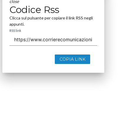
close
Codice Rss
Clicca sul pulsante per copiare il link RSS negli
appunti.
RSS link
COPIA LINK