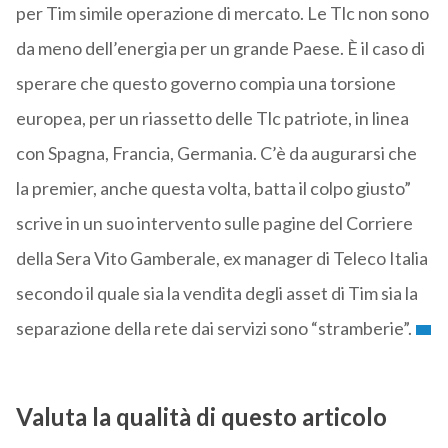
per Tim simile operazione di mercato. Le Tlc non sono
da meno dell’energia per un grande Paese. È il caso di
sperare che questo governo compia una torsione
europea, per un riassetto delle Tlc patriote, in linea
con Spagna, Francia, Germania. C’è da augurarsi che
la premier, anche questa volta, batta il colpo giusto”
scrive in un suo intervento sulle pagine del Corriere
della Sera Vito Gamberale, ex manager di Teleco Italia
secondo il quale sia la vendita degli asset di Tim sia la
separazione della rete dai servizi sono “stramberie”.
Valuta la qualità di questo articolo