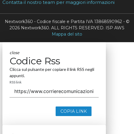
Contatta il nostro team per maggiori informazioni
Nextwork360 - Codice fiscale e Partita IVA 13868590962 - ©
2026 Nextwork360. ALL RIGHTS RESERVED. ISP AWS
Mappa del sito
close
Codice Rss
Clicca sul pulsante per copiare il link RSS negli
appunti.
RSS link
COPIA LINK