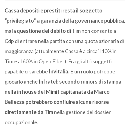
Cassa depositi e prestiti resta il soggetto
“privilegiato” a garanzia della governance pubblica
,
ma la
questione del debito di Tim
non consente a
Cdp di entrare nella partita con una quota azionaria di
maggioranza (attualmente Cassa è a circa il 10% in
Tim e al 60% in Open Fiber). Fra gli altri soggetti
papabile ci sarebbe
Invitalia.
E un ruolo potrebbe
giocarlo anche
Infratel: secondo rumors di stampa
nella in house del Mimit capitanata da Marco
Bellezza potrebbero confluire alcune risorse
direttamente da Tim
nella gestione del dossier
occupazionale.