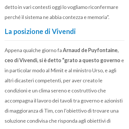
detto in vari contesti oggi lo vogliamo riconfermare
perché il sistema ne abbia contezza e memoria”.
La posizione di Vivendi
Appena qualche giorno fa
Arnaud de Puyfontaine,
ceo di Vivendi, si è detto “grato a questo governo
e
in particolar modo al Mimit e al ministro Urso, e agli
altri dicasteri competenti, per aver creato le
condizioni e un clima sereno e costruttivo che
accompagna il lavoro dei tavoli tra governo e azionisti
di maggioranza di Tim, con l’obiettivo di trovare una
soluzione condivisa che risponda agli obiettivi di