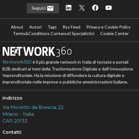
Seguici
About
Autori
Tags
Rss Feed
Privacy e Cookie Policy
Terms&Conditions Contenuti Specialistici
Cookie Center
Nextwork360
è il più grande network in Italia di testate e portali
B2B dedicati ai temi della Trasformazione Digitale e dell’Innovazione
Imprenditoriale. Ha la missione di diffondere la cultura digitale e
imprenditoriale nelle imprese e pubbliche amministrazioni italiane.
Indirizzo
Via Moretto da Brescia, 22
Milano - Italia
CAP 20133
Contatti