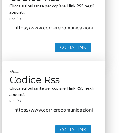
Clicca sul pulsante per copiare il link RSS negli
appunti.
RSS link
COPIA LINK
close
Codice Rss
Clicca sul pulsante per copiare il link RSS negli
appunti.
RSS link
COPIA LINK