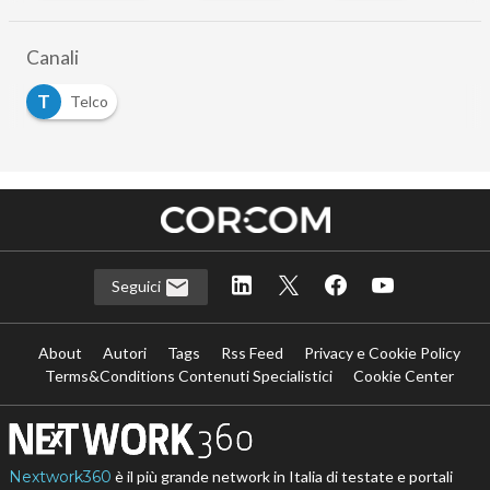
…
Canali
T
Telco
Seguici
About
Autori
Tags
Rss Feed
Privacy e Cookie Policy
Terms&Conditions Contenuti Specialistici
Cookie Center
Nextwork360
è il più grande network in Italia di testate e portali