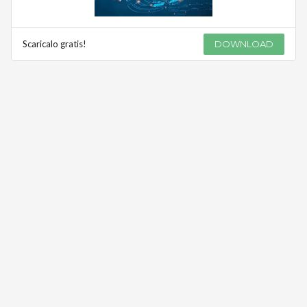
Scaricalo gratis!
DOWNLOAD