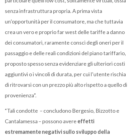
particolare quelli low cost, solitamente virtuali, ossia
senza infrastruttura propria. A prima vista
un’opportunità per il consumatore, ma che tuttavia
crea un vero e proprio far west delle tariffe a danno
dei consumatori, raramente consci degli oneri per il
passaggio e delle reali condizioni del piano tariffario,
proposto spesso senza evidenziare gli ulteriori costi
aggiuntivi o i vincoli di durata, per cui l’utente rischia
di ritrovarsi con un prezzo più alto rispetto a quello di
provenienza”.
“Tali condotte – concludono Bergesio, Bizzotto e
Cantalamessa – possono avere
effetti
estremamente negativi sullo sviluppo della