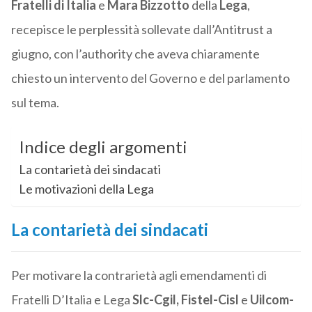
Fratelli di Italia
e
Mara Bizzotto
della
Lega
,
recepisce le perplessità sollevate dall’Antitrust a
giugno, con l’authority che aveva chiaramente
chiesto un intervento del Governo e del parlamento
sul tema.
Indice degli argomenti
La contarietà dei sindacati
Le motivazioni della Lega
La contarietà dei sindacati
Per motivare la contrarietà agli emendamenti di
Fratelli D’Italia e Lega
Slc-Cgil,
Fistel-Cisl
e
Uilcom-