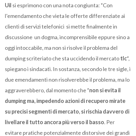
Uil
si esprimono con una nota congiunta: “Con
l’emendamento
che vieta le offerte differenziate ai
clienti di servizi telefonici si mette finalmente in
discussione un dogma, incomprensibile eppure sino a
oggi intoccabile, ma non si risolve il problema del
dumping scriteriato che sta uccidendo il mercato
tlc
“,
spiegano i sindacati. In sostanza, secondo le tre sigle, i
due emendamenti non risolverebbe il problema, ma lo
aggraverebbero, dal momento che “
non si evita il
dumping ma, impedendo azioni di recupero mirate
su precisi segmenti di mercato, si rischia davvero di
livellare il tutto ancora più verso il basso
. Per
evitare pratiche potenzialmente distorsive dei grandi