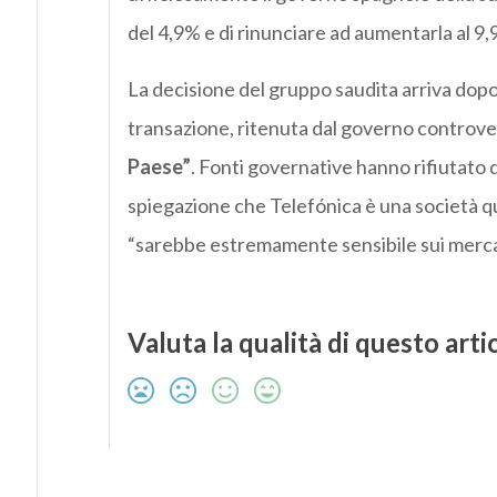
del 4,9% e di rinunciare ad aumentarla al 9,
La decisione del gruppo saudita arriva dopo
transazione, ritenuta dal governo controver
Paese”
. Fonti governative hanno rifiutato
spiegazione che Telefónica è una società quo
“sarebbe estremamente sensibile sui merca
Valuta la qualità di questo arti