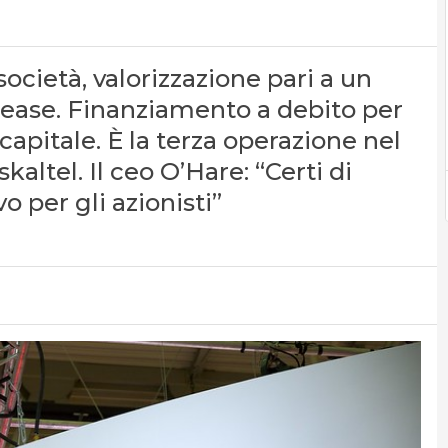
società, valorizzazione pari a un
r lease. Finanziamento a debito per
capitale. È la terza operazione nel
altel. Il ceo O’Hare: “Certi di
o per gli azionisti”