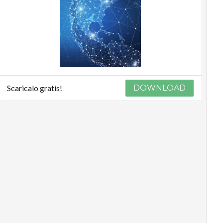
Scaricalo gratis!
DOWNLOAD