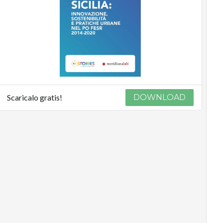
Scaricalo gratis!
DOWNLOAD