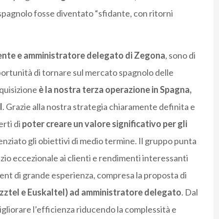
spagnolo fosse diventato “sfidante, con ritorni
nte e amministratore delegato di Zegona
, sono di
portunità di tornare sul mercato spagnolo delle
quisizione
è la nostra terza operazione in Spagna,
l
. Grazie alla nostra strategia chiaramente definita e
rti di
poter creare un valore significativo per gli
enziato gli obiettivi di medio termine. Il gruppo punta
zio eccezionale ai clienti e rendimenti interessanti
ent di grande esperienza, compresa la proposta di
azztel e Euskaltel) ad amministratore delegato
. Dal
gliorare l’efficienza riducendo la complessità e