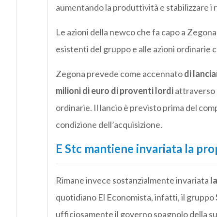
aumentando la produttività e stabilizzare i 
Le azioni della newco che fa capo a Zegona 
esistenti del gruppo e alle azioni ordinarie
Zegona prevede come accennato
di lanci
milioni di euro di proventi lordi
attraverso 
ordinarie. Il lancio è previsto prima del c
condizione dell’acquisizione.
E Stc mantiene invariata la pro
Rimane invece sostanzialmente invariata
l
quotidiano El Economista, infatti, il gruppo
ufficiosamente il governo spagnolo della s