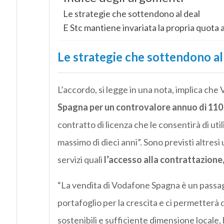
Le strategie che sottendono al deal
E Stc mantiene invariata la propria quota 
Le strategie che sottendono al
L’accordo, si legge in una nota, implica ch
Spagna per un controvalore annuo di 110 m
contratto di licenza che le consentirà di ut
massimo di dieci anni”. Sono previsti altresì 
servizi quali
l’accesso alla contrattazione, 
“La vendita di Vodafone Spagna è un passag
portafoglio per la crescita e ci permetterà d
sostenibili e sufficiente dimensione locale,