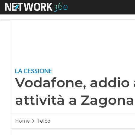
Menu
Vodafone, addio all
LA CESSIONE
Vodafone, addio 
attività a Zagona
Home
Telco