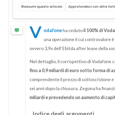
Riassumi questo articolo
Approfondisci con altre font
V
odafone
ha ceduto
il 100% di Vod
una operazione il cui controvalore
ovvero 3,9x dell’Ebitda after lease della soc
Nel dettaglio, il corrispettivo di Vodafon
fino a 0,9 miliardi di euro sotto forma di az
comprendente il prezzo di sottoscrizione e 
sei anni dopo la chiusura. Zegona ha finan
miliardi e prevedendo un aumento di capi
Indice degli argomenti