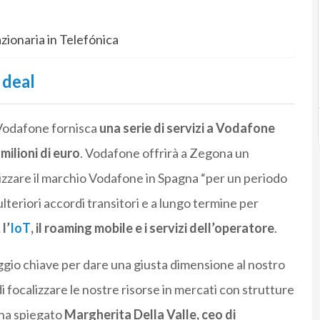
azionaria in Telefónica
 deal
e Vodafone fornisca
una serie di servizi a Vodafone
ilioni di euro
. Vodafone offrirà a Zegona un
ilizzare il marchio Vodafone in Spagna “per un periodo
ulteriori accordi transitori e a lungo termine per
l’
IoT
, il roaming mobile e i servizi dell’operatore
.
gio chiave per dare una giusta dimensione al nostro
i focalizzare le nostre risorse in mercati con strutture
 ha spiegato
Margherita Della Valle, ceo di