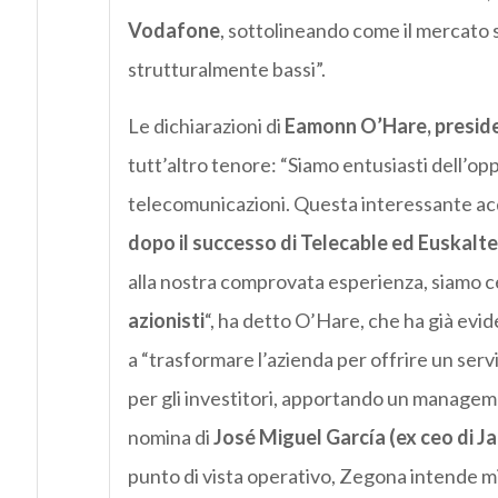
Vodafone
, sottolineando come il mercato 
strutturalmente bassi”.
Le dichiarazioni di
Eamonn O’Hare, preside
tutt’altro tenore: “Siamo entusiasti dell’op
telecomunicazioni. Questa interessante ac
dopo il successo di Telecable ed Euskalte
alla nostra comprovata esperienza, siamo ce
azionisti
“, ha detto O’Hare, che ha già evid
a “trasformare l’azienda per offrire un servi
per gli investitori, apportando un managem
nomina di
José Miguel García (ex ceo di J
punto di vista operativo, Zegona intende mi