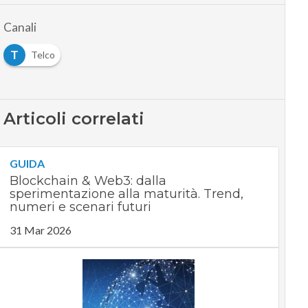
Canali
T
Telco
Articoli correlati
GUIDA
Blockchain & Web3: dalla
sperimentazione alla maturità. Trend,
numeri e scenari futuri
31 Mar 2026