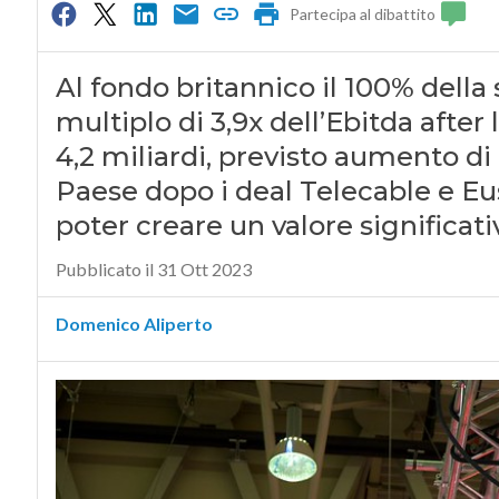
Partecipa al dibattito
Al fondo britannico il 100% della 
multiplo di 3,9x dell’Ebitda afte
4,2 miliardi, previsto aumento di 
Paese dopo i deal Telecable e Eusk
poter creare un valore significativ
Pubblicato il 31 Ott 2023
Domenico Aliperto