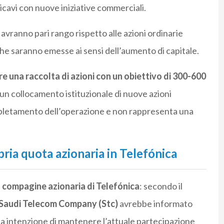
ricavi con nuove iniziative commerciali.
avranno pari rango rispetto alle azioni ordinarie
 che saranno emesse ai sensi dell’aumento di capitale.
are una raccolta di azioni con un obiettivo di 300-600
un collocamento istituzionale di nuove azioni
ompletamento dell’operazione e non rappresenta una
pria quota azionaria in Telefónica
a compagine azionaria di Telefónica
: secondo il
Saudi Telecom Company (Stc)
avrebbe informato
ua intenzione di mantenere l’attuale partecipazione