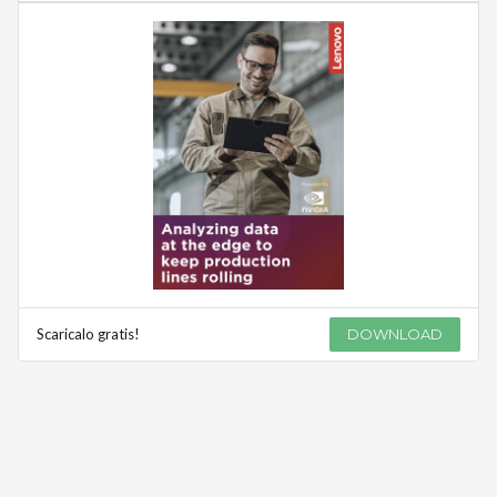
Scaricalo gratis!
DOWNLOAD