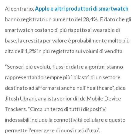
Al contrario,
Apple e altri produttori di smartwatch
hanno registrato un aumento del 28,4%. E dato che gli
smartwatch costano di più rispetto ai wearable di
base, la crescita per valore è probabilmente molto più
alta dell’1,2% in più registrata sui volumi di vendita.
“Sensori più evoluti, flussi di dati e algoritmi stanno
rappresentando sempre più i pilastri di un settore
destinato ad affermarsi anche nell’healthcare”, dice
Jitesh Ubrani, analista senior di Idc Mobile Device
Trackers. “Circa un terzo di tutti i dispositivi
indossabili include la connettività cellulare e questo
permette l’emergere di nuovi casi d’uso”.