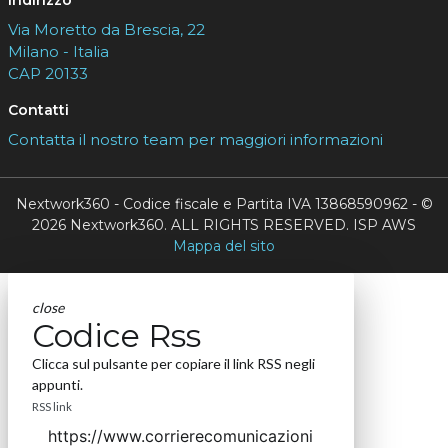
Via Moretto da Brescia, 22
Milano - Italia
CAP 20133
Contatti
Contatta il nostro team per maggiori informazioni
Nextwork360 - Codice fiscale e Partita IVA 13868590962 - ©
2026 Nextwork360. ALL RIGHTS RESERVED. ISP AWS
Mappa del sito
close
Codice Rss
Clicca sul pulsante per copiare il link RSS negli
appunti.
RSS link