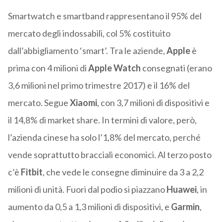
Smartwatch e smartband rappresentano il 95% del
mercato degli indossabili, col 5% costituito
dall’abbigliamento ‘smart’. Tra le aziende,
Apple
è
prima con 4 milioni di
Apple
Watch
consegnati (erano
3,6 milioni nel primo trimestre 2017) e il 16% del
mercato. Segue
Xiaomi
, con 3,7 milioni di dispositivi e
il 14,8% di market share. In termini di valore, però,
l’azienda cinese ha solo l’1,8% del mercato, perché
vende soprattutto bracciali economici. Al terzo posto
c’è
Fitbit
, che vede le consegne diminuire da 3 a 2,2
milioni di unità. Fuori dal podio si piazzano
Huawei
, in
aumento da 0,5 a 1,3 milioni di dispositivi, e
Garmin
,