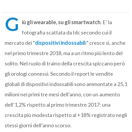
G
iù gli wearable, su gli smartwatch
. E’ la
fotografia scattata da Idc secondo cui il
mercato dei “
dispositivi indossabil
i” cresce sì, anche
nel primo trimestre 2018, ma a un ritmo più lento del
solito. Nel ruolo di traino della crescita spiccano però
gli orologi connessi. Secondo il report le vendite
globali di dispositivi indossabili sono ammontate a 25,1
milioni nei primi tre mesi dell’anno, con un aumento
dell’1,2% rispetto al primo trimestre 2017: una
crescita più modesta rispetto al +18% registrato negli
stessi giorni dell’anno scorso.