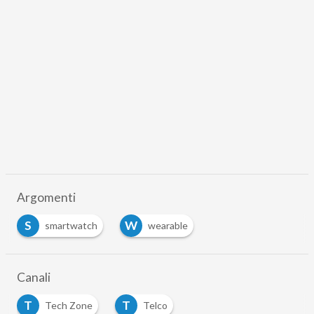
Argomenti
S
W
smartwatch
wearable
Canali
T
T
Tech Zone
Telco