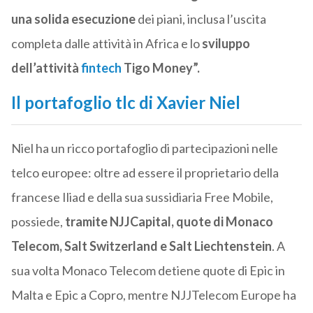
una solida esecuzione
dei piani, inclusa l’uscita
completa dalle attività in Africa e lo
sviluppo
dell’attività
fintech
Tigo Money”.
Il portafoglio tlc di Xavier Niel
Niel ha un ricco portafoglio di partecipazioni nelle
telco europee: oltre ad essere il proprietario della
francese Iliad e della sua sussidiaria Free Mobile,
possiede,
tramite
NJJ
Capital, quote di Monaco
Telecom, Salt Switzerland e Salt Liechtenstein
. A
sua volta Monaco Telecom detiene quote di Epic in
Malta e Epic a Copro, mentre
NJJ
Telecom Europe ha