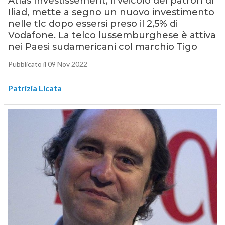
Atlas Investissement, il veicolo del patron di
Iliad, mette a segno un nuovo investimento
nelle tlc dopo essersi preso il 2,5% di
Vodafone. La telco lussemburghese è attiva
nei Paesi sudamericani col marchio Tigo
Pubblicato il 09 Nov 2022
Patrizia Licata