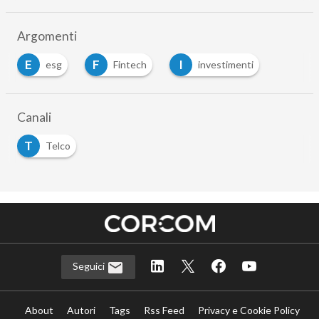
Argomenti
E
F
I
esg
Fintech
investimenti
Canali
T
Telco
Seguici
About
Autori
Tags
Rss Feed
Privacy e Cookie Policy