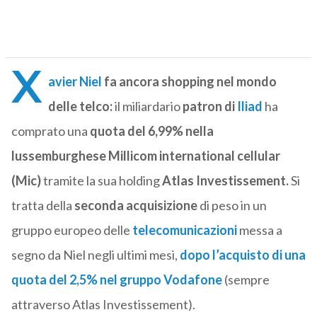
X
avier Niel
fa ancora shopping nel mondo
delle telco:
il miliardario
patron di
Iliad
ha
comprato una
quota del 6,99% nella
lussemburghese Millicom international cellular
(
Mic
)
tramite la sua holding
Atlas Investissement.
Si
tratta della
seconda acquisizione
di peso in un
gruppo europeo delle
telecomunicazioni
messa a
segno da Niel negli ultimi mesi,
dopo l’acquisto di una
quota del 2,5% nel gruppo Vodafone
(sempre
attraverso Atlas Investissement).