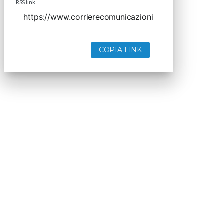
RSS link
COPIA LINK