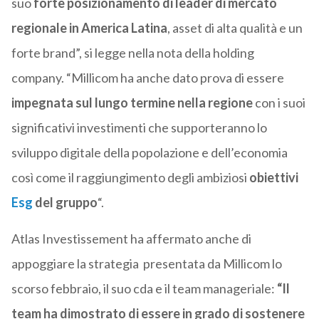
suo
forte posizionamento di leader di mercato
regionale in America Latina
, asset di alta qualità e un
forte brand”, si legge nella nota della holding
company. “Millicom ha anche dato prova di essere
impegnata sul lungo termine nella regione
con i suoi
significativi investimenti che supporteranno lo
sviluppo digitale della popolazione e dell’economia
così come il raggiungimento degli ambiziosi
obiettivi
Esg
del gruppo
“.
Atlas Investissement ha affermato anche di
appoggiare la strategia presentata da Millicom lo
scorso febbraio, il suo cda e il team manageriale:
“Il
team ha dimostrato di essere in grado di sostenere