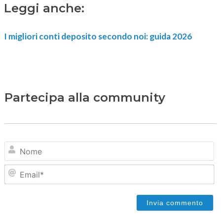
Leggi anche:
I migliori conti deposito secondo noi: guida 2026
Partecipa alla community
N
Em