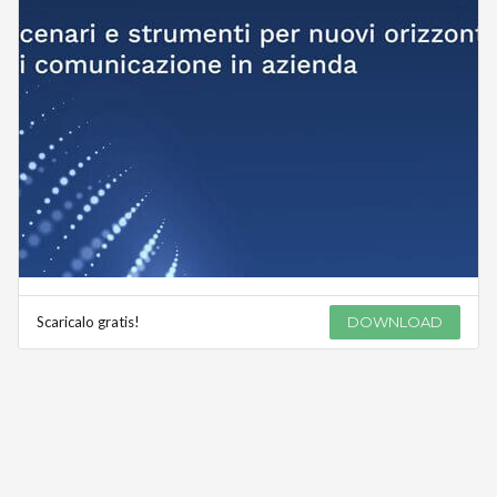
Scaricalo gratis!
DOWNLOAD