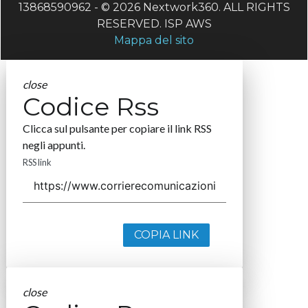
13868590962 - © 2026 Nextwork360. ALL RIGHTS
RESERVED. ISP AWS
Mappa del sito
close
Codice Rss
Clicca sul pulsante per copiare il link RSS
negli appunti.
RSS link
COPIA LINK
close