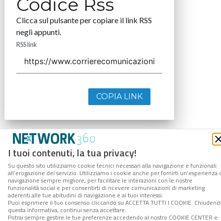
Codice Rss
Clicca sul pulsante per copiare il link RSS
negli appunti.
RSS link
COPIA LINK
I tuoi contenuti, la tua privacy!
Su questo sito utilizziamo cookie tecnici necessari alla navigazione e funzionali
all’erogazione del servizio. Utilizziamo i cookie anche per fornirti un’esperienza 
navigazione sempre migliore, per facilitare le interazioni con le nostre
funzionalità social e per consentirti di ricevere comunicazioni di marketing
aderenti alle tue abitudini di navigazione e ai tuoi interessi.
Puoi esprimere il tuo consenso cliccando su ACCETTA TUTTI I COOKIE. Chiudend
questa informativa, continui senza accettare.
Potrai sempre gestire le tue preferenze accedendo al nostro COOKIE CENTER e