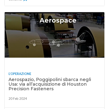
L’OPERAZIONE
Aerospazio, Poggipolini sbarca negli
Usa: via all’acquisizione di Houston
Precision Fasteners
20 Feb 2024