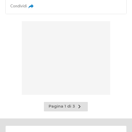
Condividi
Pagina
Pagina 1 di 3
successiva