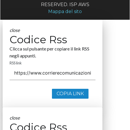
RESERVED. ISP AWS
Mappa del sito
close
Codice Rss
Clicca sul pulsante per copiare il link RSS
negli appunti.
RSS link
COPIA LINK
close
Codice Rss