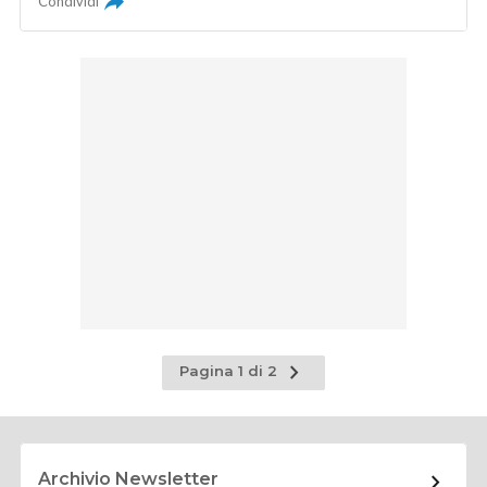
Condividi
Pagina
Pagina 1 di 2
successiva
Archivio Newsletter