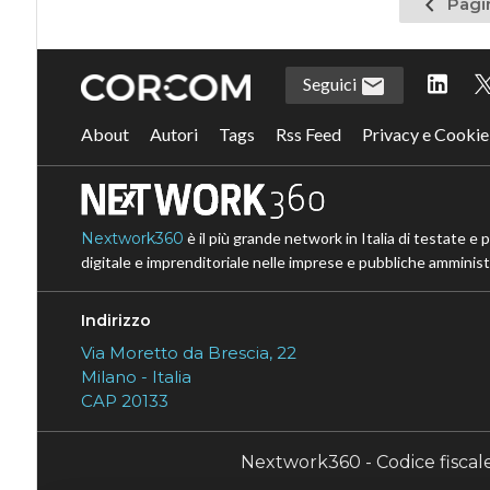
Pagina
Pagi
precede
Seguici
About
Autori
Tags
Rss Feed
Privacy e Cookie
Nextwork360
è il più grande network in Italia di testate e 
digitale e imprenditoriale nelle imprese e pubbliche amministr
Indirizzo
Via Moretto da Brescia, 22
Milano - Italia
CAP 20133
Nextwork360 - Codice fisca