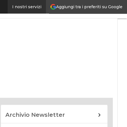
Aggiungi tra i preferiti su Google
I nostri servizi
nomy
Archivio Newsletter