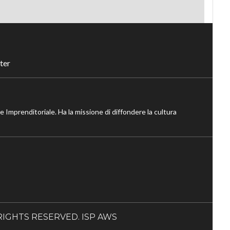
ter
ne Imprenditoriale. Ha la missione di diffondere la cultura
LL RIGHTS RESERVED. ISP AWS