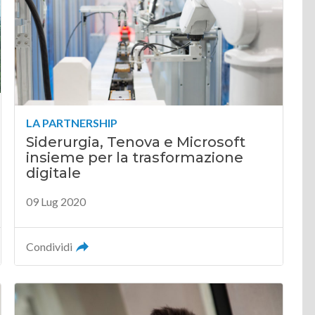
LA PARTNERSHIP
Siderurgia, Tenova e Microsoft
insieme per la trasformazione
digitale
09 Lug 2020
Condividi