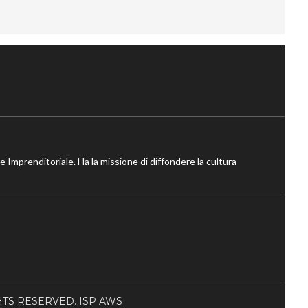
ne Imprenditoriale. Ha la missione di diffondere la cultura
RIGHTS RESERVED. ISP AWS