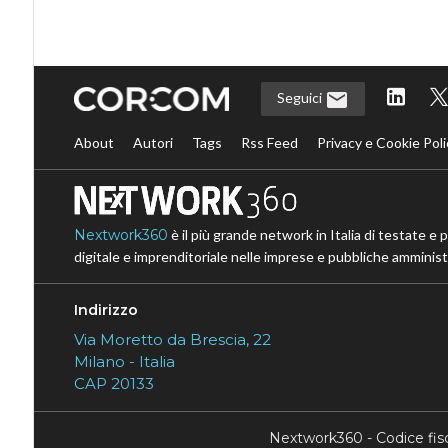
Seguici
About
Autori
Tags
Rss Feed
Privacy e Cookie Poli
Nextwork360
è il più grande network in Italia di testate e 
digitale e imprenditoriale nelle imprese e pubbliche amministr
Indirizzo
Via Moretto da Brescia, 22
Milano - Italia
CAP 20133
Nextwork360 - Codice fi