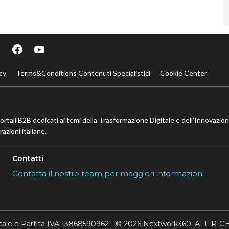
cy
Terms&Conditions Contenuti Specialistici
Cookie Center
portali B2B dedicati ai temi della Trasformazione Digitale e dell’Innovazio
azioni italiane.
Contatti
Contatta il nostro team per maggiori informazioni
scale e Partita IVA 13868590962 - © 2026 Nextwork360. ALL 