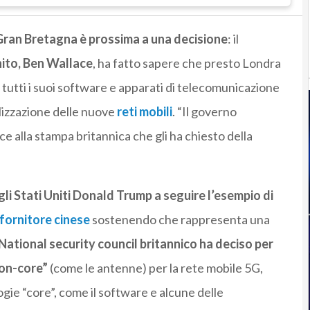
Gran Bretagna è prossima a una decisione
: il
nito, Ben Wallace
, ha fatto sapere che presto Londra
 tutti i suoi software e apparati di telecomunicazione
alizzazione delle nuove
reti mobili
. “Il governo
e alla stampa britannica che gli ha chiesto della
li Stati Uniti Donald Trump a seguire l’esempio di
 fornitore cinese
sostenendo che rappresenta una
National security council britannico ha deciso per
non-core”
(come le antenne) per la rete mobile 5G,
ogie “core”, come il software e alcune delle