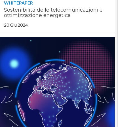
WHITEPAPER
Sostenibilità delle telecomunicazioni e
ottimizzazione energetica
20 Giu 2024