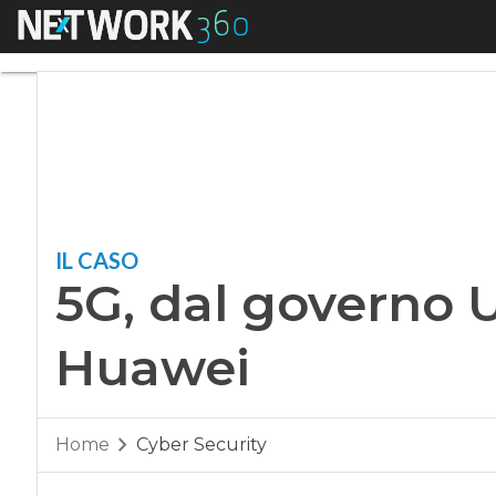
Menu
5G, dal governo Uk 
IL CASO
5G, dal governo U
Huawei
Home
Cyber Security