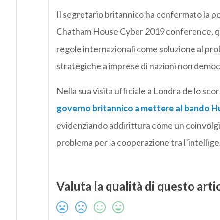
Il segretario britannico ha confermato la po
Chatham House Cyber 2019 conference, quand
regole internazionali come soluzione al pro
strategiche a imprese di nazioni non democ
Nella sua visita ufficiale a Londra dello sco
governo britannico a mettere al bando H
evidenziando addirittura come un coinvol
problema per la cooperazione tra l’intellig
Valuta la qualità di questo arti