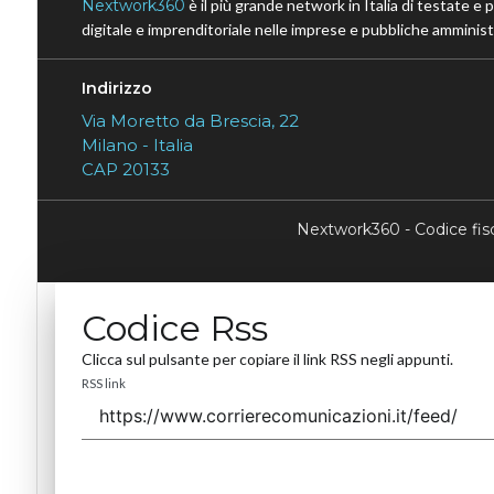
Nextwork360
è il più grande network in Italia di testate e 
digitale e imprenditoriale nelle imprese e pubbliche amministr
Indirizzo
Via Moretto da Brescia, 22
Milano - Italia
CAP 20133
Nextwork360 - Codice fi
Codice Rss
Clicca sul pulsante per copiare il link RSS negli appunti.
RSS link