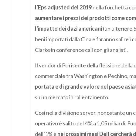
l’Eps adjusted del 2019
nella forchetta com
aumentare i prezzi dei prodotti come co
l’impatto dei dazi americani
(un ulteriore 
beni importati dalla Cina e faranno salire i 
Clarke in conference call con gli analisti.
Il vendor di Pc risente della flessione della
commerciale tra Washington e Pechino, m
portata e di grande valore nel paese asiat
su un mercato in rallentamento.
Così nella divisione server, nonostante un calo
operativo è salito del 4% a 1,05 miliardi. Fu
dell’1% e
nei prossimi mesi Dell cercherà 