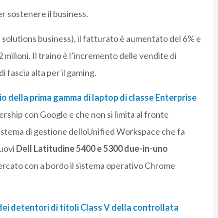
r sostenere il business.
t solutions business), il fatturato è aumentato del 6% e
 milioni. Il traino è l’incremento delle vendite di
i fascia alta per il gaming.
ncio della prima gamma di laptop di classe Enterprise
nership con Google e che non si limita al fronte
 sistema di gestione delloUnified Workspace che fa
nuovi
Dell Latitudine 5400 e 5300 due-in-uno
ercato con a bordo il sistema operativo Chrome
ei detentori di titoli Class V della controllata