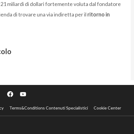
21 miliardi di dollari fortemente voluta dal fondatore
enda di trovare una via indiretta per il
ritorno in
colo
cy
Terms&Conditions Contenuti Specialistici
Cookie Center