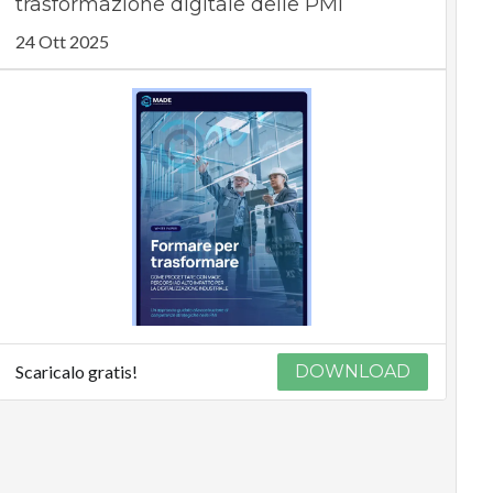
trasformazione digitale delle PMI
24 Ott 2025
Scaricalo gratis!
DOWNLOAD