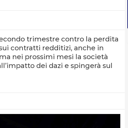
l secondo trimestre contro la perdita
ui contratti redditizi, anche in
 ma nei prossimi mesi la società
all’impatto dei dazi e spingerà sul