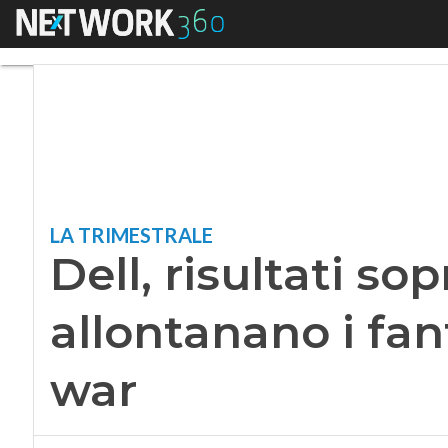
Menu
Dell, risultati sopr
LA TRIMESTRALE
Dell, risultati sop
allontanano i fan
war