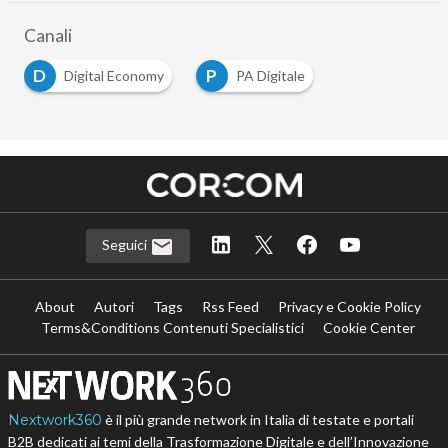
Canali
D
P
Digital Economy
PA Digitale
Seguici
About
Autori
Tags
Rss Feed
Privacy e Cookie Policy
Terms&Conditions Contenuti Specialistici
Cookie Center
Nextwork360
è il più grande network in Italia di testate e portali
B2B dedicati ai temi della Trasformazione Digitale e dell’Innovazione