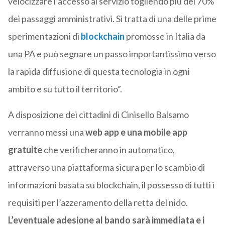
velocizzare l’accesso al servizio togliendo più del 70%
dei passaggi amministrativi. Si tratta di una delle prime
sperimentazioni di
blockchain
promosse in Italia da
una PA e può segnare un passo importantissimo verso
la rapida diffusione di questa tecnologia in ogni
ambito e su tutto il territorio”.
A disposizione dei cittadini di Cinisello Balsamo
verranno messi una
web app e una mobile app
gratuite
che verificheranno in automatico,
attraverso una piattaforma sicura per lo scambio di
informazioni basata su blockchain, il possesso di tutti i
requisiti per l’azzeramento della retta del nido.
L’eventuale adesione al bando sarà immediata e i