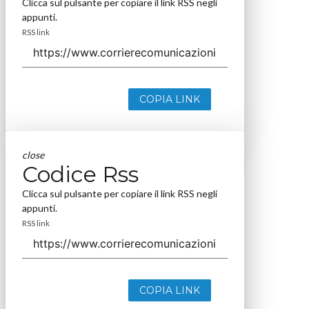
Clicca sul pulsante per copiare il link RSS negli
appunti.
RSS link
COPIA LINK
close
Codice Rss
Clicca sul pulsante per copiare il link RSS negli
appunti.
RSS link
COPIA LINK