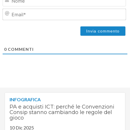
Em
0
COMMENTI
INFOGRAFICA
PA e acquisti ICT: perché le Convenzioni
Consip stanno cambiando le regole del
gioco
10 Dic 2025