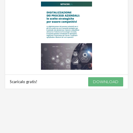
Scaricalo gratis!
DOWNLOAD