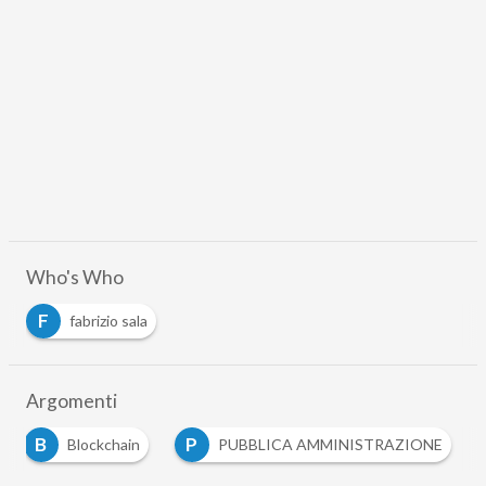
Who's Who
F
fabrizio sala
Argomenti
B
P
Blockchain
PUBBLICA AMMINISTRAZIONE