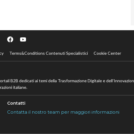
cy
Terms&Conditions Contenuti Specialistici
Cookie Center
portali B2B dedicati ai temi della Trasformazione Digitale e dell’Innovazio
azioni italiane.
Contatti
Contatta il nostro team per maggiori informazioni