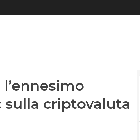
l’ennesimo affondo della Sec sulla criptovaluta di
, l’ennesimo
 sulla criptovaluta