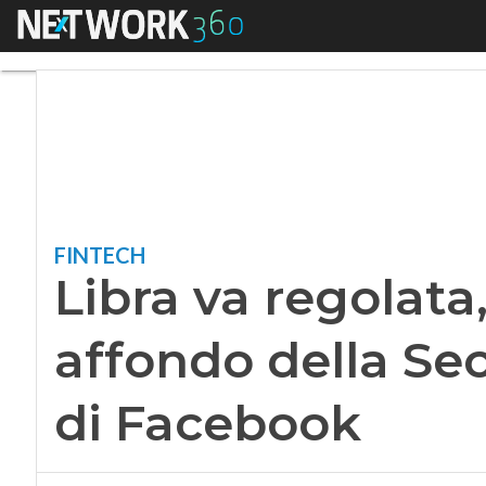
Menu
Libra va regolata, 
FINTECH
Libra va regolata
affondo della Sec
di Facebook