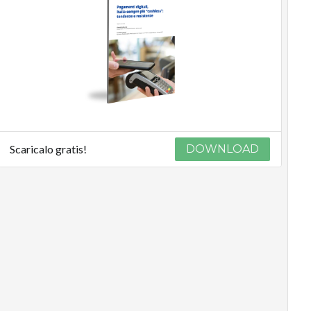
Scaricalo gratis!
DOWNLOAD