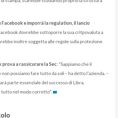
i di stampa, starebbe studiando proprio la struttura
u Facebook e imporrà la regulation, il lancio
Facebook dovrebbe sottoporre la sua critpovaluta a
rebbe inoltre soggetta alle regole sulla protezione
prova a rassicurare la Sec
: “Sappiamo che il
 non possiamo fare tutto da soli – ha detto l’azienda. –
sarà parte essenziale del successo di Libra.
tutto nel modo corretto”.
colo