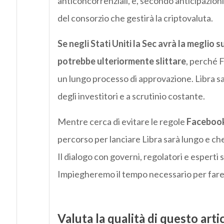
anticoncorrenziali, e, secondo anticipazion
del consorzio che gestirà la criptovaluta.
Se negli Stati Uniti la Sec avrà la meglio s
potrebbe ulteriormente slittare
, perché 
un lungo processo di approvazione. Libra sa
degli investitori e a scrutinio costante.
Mentre cerca di evitare le regole
Facebook 
percorso per lanciare Libra sarà lungo e che
Il dialogo con governi, regolatori e esperti 
Impiegheremo il tempo necessario per fare 
Valuta la qualità di questo arti