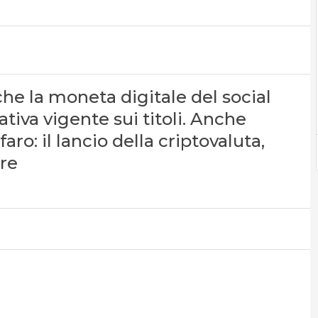
che la moneta digitale del social
iva vigente sui titoli. Anche
ro: il lancio della criptovaluta,
are