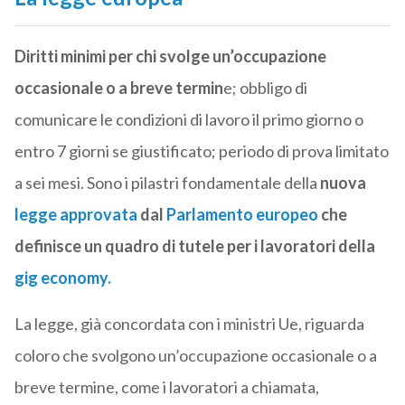
Diritti minimi per chi svolge un’occupazione
occasionale o a breve termin
e; obbligo di
comunicare le condizioni di lavoro il primo giorno o
entro 7 giorni se giustificato; periodo di prova limitato
a sei mesi. Sono i pilastri fondamentale della
nuova
legge approvata
dal
Parlamento europeo
che
definisce un quadro di tutele per i lavoratori della
gig economy.
La legge, già concordata con i ministri Ue, riguarda
coloro che svolgono un’occupazione occasionale o a
breve termine, come i lavoratori a chiamata,