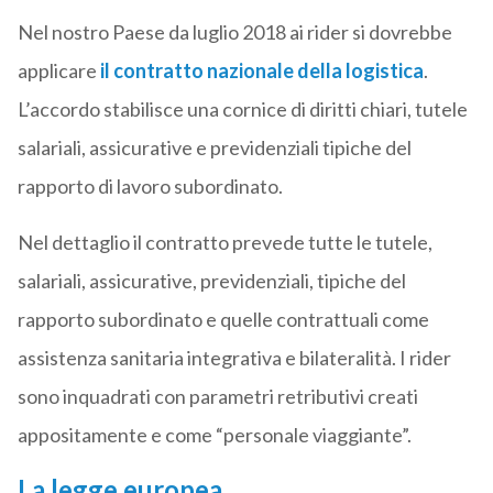
Nel nostro Paese da luglio 2018 ai rider si dovrebbe
applicare
il contratto nazionale della logistica
.
L’accordo stabilisce una cornice di diritti chiari, tutele
salariali, assicurative e previdenziali tipiche del
rapporto di lavoro subordinato.
Nel dettaglio il contratto prevede tutte le tutele,
salariali, assicurative, previdenziali, tipiche del
rapporto subordinato e quelle contrattuali come
assistenza sanitaria integrativa e bilateralità. I rider
sono inquadrati con parametri retributivi creati
appositamente e come “personale viaggiante”.
La legge europea