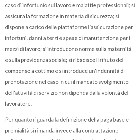
caso di infortunio sul lavoro e malattie professionali; si
assicura la formazione in materia di sicurezza; si
dispone a carico delle piattaforme l’assicurazione per
infortuni, danni a terzi e spese di manutenzione per i
mezzi di lavoro; si introducono norme sulla maternità
e sulla previdenza sociale; si ribadisce il rifiuto del
compenso a cottimo e si introduce un’indennità di
prenotazione nel caso in cui il mancato svolgimento
dell’attività di servizio non dipenda dalla volontà del
lavoratore.
Per quanto riguarda la definizione della paga base e
premialità si rimanda invece alla contrattazione