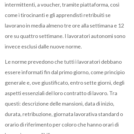
intermittenti, a voucher, tramite piattaforma, così
come i tirocinanti e gli apprendisti retribuiti se
lavorano in media almeno tre ore alla settimana e 12
ore su quattro settimane. I lavoratori autonomi sono
invece esclusi dalle nuove norme.
Le norme prevedono che tutti i lavoratori debbano
essere informati fin dal primo giorno, come principio
generale e, ove giustificato, entro sette giorni, degli
aspetti essenziali del loro contratto di lavoro. Tra
questi: descrizione delle mansioni, data di inizio,
durata, retribuzione, giornata lavorativa standard o
orario di riferimento per coloro che hanno orari di