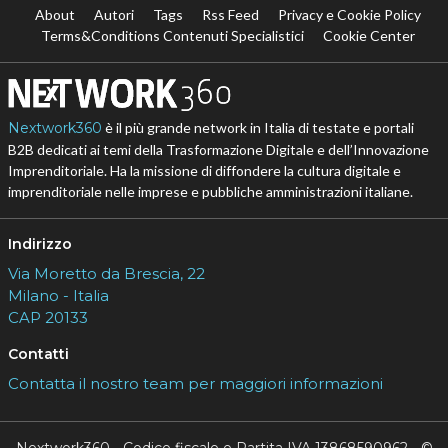
About
Autori
Tags
Rss Feed
Privacy e Cookie Policy
Terms&Conditions Contenuti Specialistici
Cookie Center
Nextwork360
è il più grande network in Italia di testate e portali
B2B dedicati ai temi della Trasformazione Digitale e dell’Innovazione
Imprenditoriale. Ha la missione di diffondere la cultura digitale e
imprenditoriale nelle imprese e pubbliche amministrazioni italiane.
Indirizzo
Via Moretto da Brescia, 22
Milano - Italia
CAP 20133
Contatti
Contatta il nostro team per maggiori informazioni