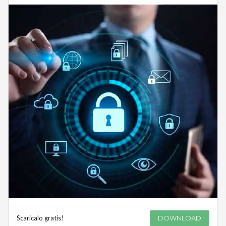
Scaricalo gratis!
DOWNLOAD