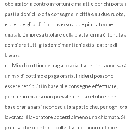
obbligatoria contro infortuni e malattie per chi porta i
pasti a domicilio o fa consegne in città e su due ruote,
e prende gli ordini attraverso app e piattaforme
digitali. L’impresa titolare della piattaforma è tenuta a
compiere tutti gli adempimenti chiesti al datore di
lavoro.
Mix di cottimo e paga oraria
. La retribuzione sarà
un mix di cottimo e paga oraria. I
riderd
possono
essere retribuiti in base alle consegne effettuate,
purché in misura non prevalente. La retribuzione
base oraria sara’ riconosciuta a patto che, per ogni ora
lavorata, il lavoratore accetti almeno una chiamata. Si
precisa che i contratti collettivi potranno definire