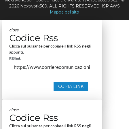
Nextwork360 - Codice fiscale e Partita IVA 13868590962 - ©
2026 Nextwork360. ALL RIGHTS RESERVED. ISP AWS
Mappa del sito
close
Codice Rss
Clicca sul pulsante per copiare il link RSS negli
appunti.
RSS link
COPIA LINK
close
Codice Rss
Clicca sul pulsante per copiare il link RSS negli