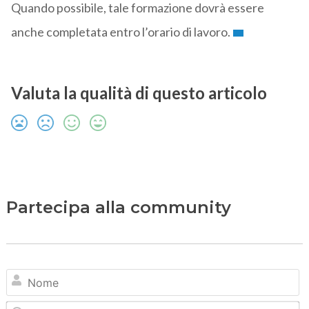
Quando possibile, tale formazione dovrà essere
anche completata entro l’orario di lavoro.
Valuta la qualità di questo articolo
Partecipa alla community
N
Em