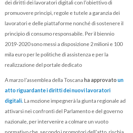
dei diritti dei lavoratori digitali con l’obiettivo di
promuovere principi, regole e tutele a garanzia dei
lavoratori e delle piattaforme nonché di sostenere il
principio di consumo responsabile. Per il biennio
2019-2020 sono messi a disposizione 2 milioni e 100
mila euro per le politiche di assistenza e per la
realizzazione del portale dedicato
A marzo l’assemblea della Toscana
ha approvato
un
atto riguardante i diritti dei nuovi lavoratori
digitali.
La mozione impegnerà la giunta regionale ad
attivarsi nei confronti del Parlamento e del governo
nazionale, per intervenire a colmare un vuoto
normativo che, secondo i promotori dell’atto, rischia