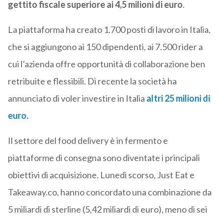
gettito fiscale superiore ai 4,5 milioni di euro
.
La piattaforma ha creato 1.700 posti di lavoro in Italia,
che si aggiungono ai 150 dipendenti, ai 7.500 rider a
cui l’azienda offre opportunità di collaborazione ben
retribuite e flessibili. Di recente la società ha
annunciato di voler investire in Italia
altri 25 milioni di
euro.
Il settore del food delivery è in fermento e
piattaforme di consegna sono diventate i principali
obiettivi di acquisizione. Lunedì scorso, Just Eat e
Takeaway.co, hanno concordato una combinazione da
5 miliardi di sterline (5,42 miliardi di euro), meno di sei