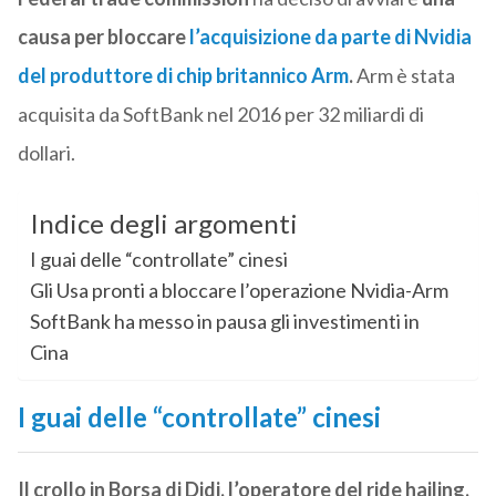
causa per bloccare
l’acquisizione da parte di Nvidia
del produttore di chip britannico Arm
.
Arm è stata
acquisita da SoftBank nel 2016 per 32 miliardi di
dollari.
Indice degli argomenti
I guai delle “controllate” cinesi
Gli Usa pronti a bloccare l’operazione Nvidia-Arm
SoftBank ha messo in pausa gli investimenti in
Cina
I guai delle “controllate” cinesi
Il crollo in Borsa di Didi, l’operatore del ride hailing,