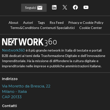
Seguici
About
Autori
Tags
Rss Feed
Privacy e Cookie Policy
Terms&Conditions Contenuti Specialistici
Cookie Center
Nextwork360
è il più grande network in Italia di testate e portali
B2B dedicati ai temi della Trasformazione Digitale e dell’Innovazione
Imprenditoriale. Ha la missione di diffondere la cultura digitale e
imprenditoriale nelle imprese e pubbliche amministrazioni italiane.
Indirizzo
Via Moretto da Brescia, 22
Milano - Italia
CAP 20133
Contatti