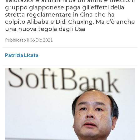
Valutazione ai minimi da un anno e mezzo: il
gruppo giapponese paga gli effetti della
stretta regolamentare in Cina che ha
colpito Alibaba e Didi Chuxing. Ma c’è anche
una nuova tegola dagli Usa
Pubblicato il 06 Dic 2021
Patrizia Licata