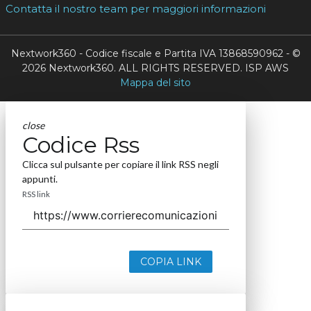
Contatta il nostro team per maggiori informazioni
Nextwork360 - Codice fiscale e Partita IVA 13868590962 - ©
2026 Nextwork360. ALL RIGHTS RESERVED. ISP AWS
Mappa del sito
close
Codice Rss
Clicca sul pulsante per copiare il link RSS negli
appunti.
RSS link
COPIA LINK