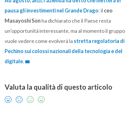
Ad agosto, anzi, l’azienda ha detto che metterà in
pausa gli investimenti nel Grande Drago
: il
ceo
Masayoshi Son
ha dichiarato che il Paese resta
un’opportunità interessante, ma al momento il gruppo
vuole vedere come evolverà la
stretta regolatoria di
Pechino sui colossi nazionali della tecnologia e del
digitale
.
Valuta la qualità di questo articolo