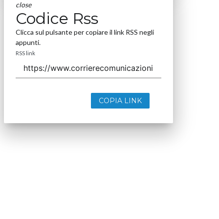
close
Codice Rss
Clicca sul pulsante per copiare il link RSS negli
appunti.
RSS link
COPIA LINK