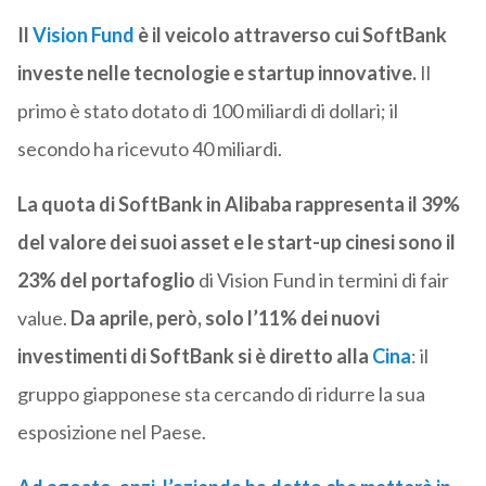
Il
Vision Fund
è il veicolo attraverso cui SoftBank
investe nelle tecnologie e startup innovative.
Il
primo è stato dotato di 100 miliardi di dollari; il
secondo ha ricevuto 40 miliardi.
La quota di SoftBank in Alibaba rappresenta il 39%
del valore dei suoi asset
e le start-up cinesi sono il
23% del portafoglio
di Vision Fund in termini di fair
value.
Da aprile, però, solo l’11% dei nuovi
investimenti di SoftBank si è diretto alla
Cina
: il
gruppo giapponese sta cercando di ridurre la sua
esposizione nel Paese.