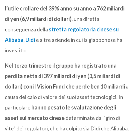
l’utile crollare del 39% anno su anno a 762 miliardi
di yen (6,9 miliardi di dollari),
una diretta
conseguenza della
stretta regolatoria cinese su
Alibaba, Didi
e altre aziende in cui la giapponese ha
investito.
Nel terzo trimestre il gruppo ha registrato una
perdita netta di 397 miliardi di yen (3,5 miliardi di
dollari) con il Vision Fund che perde ben 10 miliardi
a
causa del calo di valore dei suoi asset tecnologici. In
particolare
hanno pesato le svalutazione degli
asset sul mercato cinese
determinate dal “giro di
vite” dei regolatori, che ha colpito sia Didi che Alibaba.