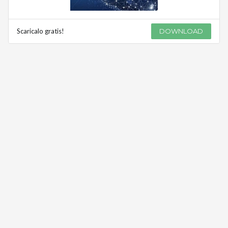
Scaricalo gratis!
DOWNLOAD