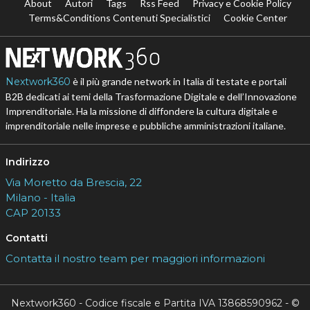
About
Autori
Tags
Rss Feed
Privacy e Cookie Policy
Terms&Conditions Contenuti Specialistici
Cookie Center
Nextwork360
è il più grande network in Italia di testate e portali
B2B dedicati ai temi della Trasformazione Digitale e dell’Innovazione
Imprenditoriale. Ha la missione di diffondere la cultura digitale e
imprenditoriale nelle imprese e pubbliche amministrazioni italiane.
Indirizzo
Via Moretto da Brescia, 22
Milano - Italia
CAP 20133
Contatti
Contatta il nostro team per maggiori informazioni
Nextwork360 - Codice fiscale e Partita IVA 13868590962 - ©