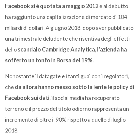
Facebook si è quotata a maggio 2012
e al debutto
ha raggiunto una capitalizzazione di mercato di 104
miliardi di dollari. A giugno 2018, dopo aver pubblicato
una trimestrale deludente che risentiva degli effetti
dello
scandalo Cambridge Analytica, l’azienda ha
sofferto un tonfo in Borsa del 19%.
Nonostante il datagate e i tanti guai con i regolatori,
che
da allora hanno messo sotto la lente le policy di
Facebook sui dati,
il social media ha recuperato
terreno e il prezzo del titolo odierno rappresenta un
incremento di oltre il 90% rispetto a quello di luglio
2018.