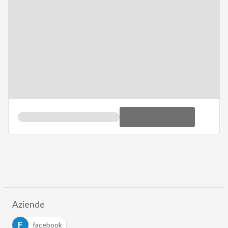
Aziende
F
facebook