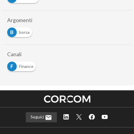
Argomenti
B
borsa
Canali
F
Finance
Seguici