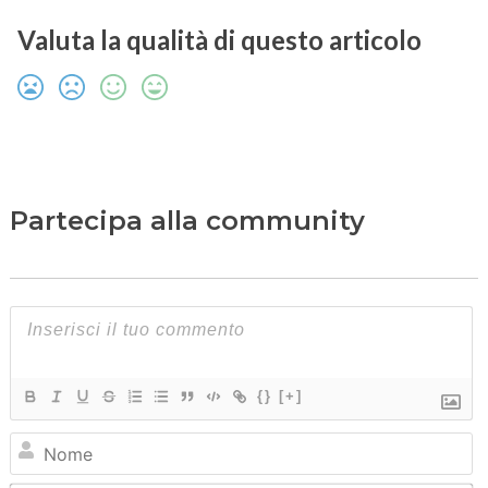
Valuta la qualità di questo articolo
Partecipa alla community
{}
[+]
N