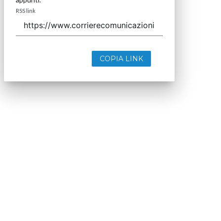
RSS link
COPIA LINK