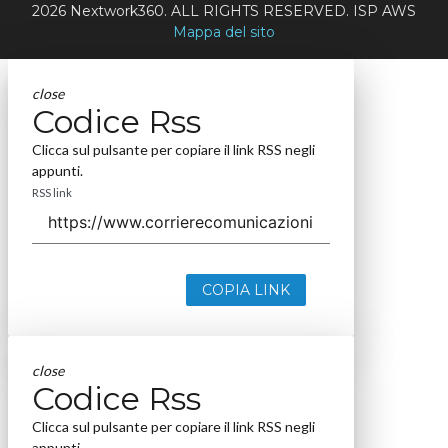
2026 Nextwork360. ALL RIGHTS RESERVED. ISP AWS
Mappa del sito
close
Codice Rss
Clicca sul pulsante per copiare il link RSS negli
appunti.
RSS link
COPIA LINK
close
Codice Rss
Clicca sul pulsante per copiare il link RSS negli
appunti.