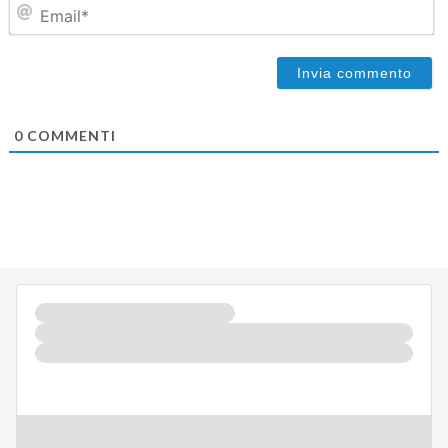
Em
0
COMMENTI