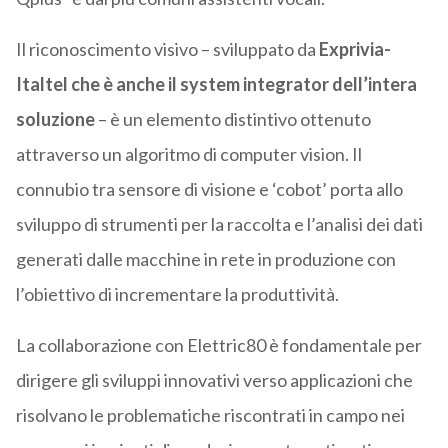
Il riconoscimento visivo – sviluppato da
Exprivia-
Italtel che è anche il system integrator dell’intera
soluzione
– è un elemento distintivo ottenuto
attraverso un algoritmo di computer vision. Il
connubio tra sensore di visione e ‘cobot’ porta allo
sviluppo di strumenti per la raccolta e l’analisi dei dati
generati dalle macchine in rete in produzione con
l’obiettivo di incrementare la produttività.
La collaborazione con Elettric80 è fondamentale per
dirigere gli sviluppi innovativi verso applicazioni che
risolvano le problematiche riscontrati in campo nei