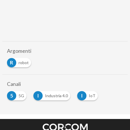
Argomenti
R
robot
Canali
5
I
I
5G
Industria 4.0
IoT