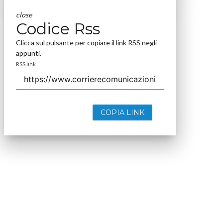
close
Codice Rss
Clicca sul pulsante per copiare il link RSS negli
appunti.
RSS link
COPIA LINK