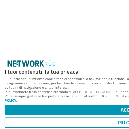
I tuoi contenuti, la tua privacy!
Su questo sito utilizziamo cookie tecnici necessari alla navigazione e funzionali a
navigazione sempre migliore, per facilitare le interazioni con le nostre funzionali
abitudini di navigazione e ai tuoi interessi.
Puoi esprimere il tuo consenso cliccando su ACCETTA TUTTI I COOKIE. Chiudendo 
Potrai sempre gestire le tue preferenze accedendo al nostro COOKIE CENTER e ott
POLICY
.
AC
PIÙ 