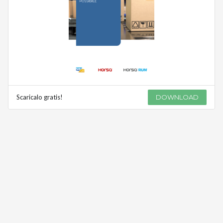
Scaricalo gratis!
DOWNLOAD