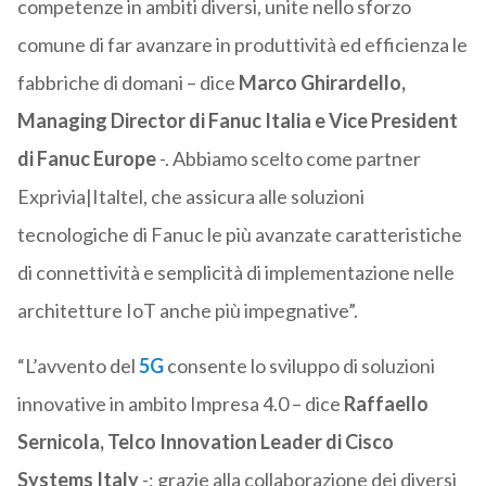
competenze in ambiti diversi, unite nello sforzo
comune di far avanzare in produttività ed efficienza le
fabbriche di domani – dice
Marco Ghirardello,
Managing Director di Fanuc Italia e Vice President
di Fanuc Europe
-. Abbiamo scelto come partner
Exprivia|Italtel, che assicura alle soluzioni
tecnologiche di Fanuc le più avanzate caratteristiche
di connettività e semplicità di implementazione nelle
architetture IoT anche più impegnative”.
“L’avvento del
5G
consente lo sviluppo di soluzioni
innovative in ambito Impresa 4.0 – dice
Raffaello
Sernicola, Telco Innovation Leader di Cisco
Systems Italy
-: grazie alla collaborazione dei diversi