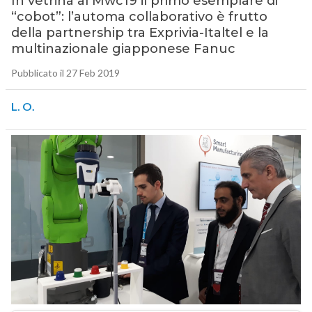
In vetrina al Mwc19 il primo esemplare di
“cobot”: l’automa collaborativo è frutto
della partnership tra Exprivia-Italtel e la
multinazionale giapponese Fanuc
Pubblicato il 27 Feb 2019
L. O.