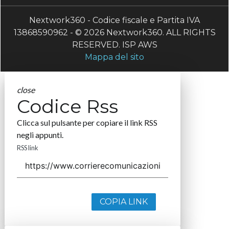
Nextwork360 - Codice fiscale e Partita IVA
13868590962 - © 2026 Nextwork360. ALL RIGHTS
RESERVED. ISP AWS
Mappa del sito
close
Codice Rss
Clicca sul pulsante per copiare il link RSS
negli appunti.
RSS link
COPIA LINK