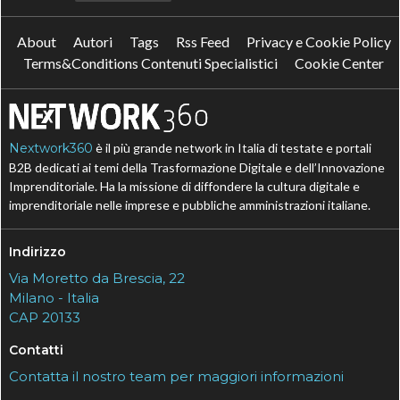
About
Autori
Tags
Rss Feed
Privacy e Cookie Policy
Terms&Conditions Contenuti Specialistici
Cookie Center
Nextwork360
è il più grande network in Italia di testate e portali
B2B dedicati ai temi della Trasformazione Digitale e dell’Innovazione
Imprenditoriale. Ha la missione di diffondere la cultura digitale e
imprenditoriale nelle imprese e pubbliche amministrazioni italiane.
Indirizzo
Via Moretto da Brescia, 22
Milano - Italia
CAP 20133
Contatti
Contatta il nostro team per maggiori informazioni