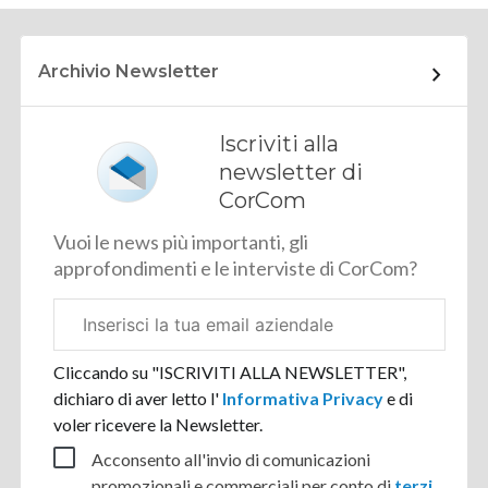
Archivio Newsletter
Iscriviti alla
newsletter di
CorCom
Vuoi le news più importanti, gli
approfondimenti e le interviste di CorCom?
Email
aziendale
Cliccando su "ISCRIVITI ALLA NEWSLETTER",
dichiaro di aver letto l'
Informativa Privacy
e di
voler ricevere la Newsletter.
Acconsento all'invio di comunicazioni
promozionali e commerciali per conto di
terzi
.