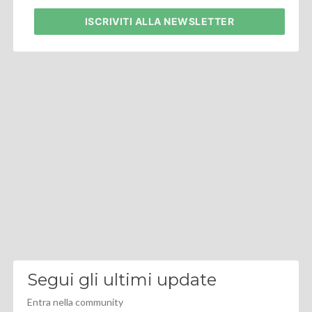
ISCRIVITI
ALLA NEWSLETTER
Segui gli ultimi update
Entra nella community