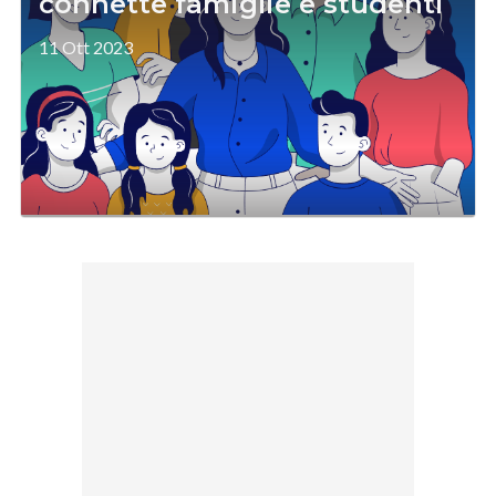
connette famiglie e studenti
11 Ott 2023