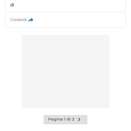
di
Condividi
Pagina
Pagina 1 di 2
successiva