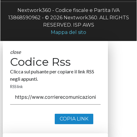
Nextwork360 - Codice fiscale e Partita IVA
13868590962 - © 2026 Nextwork360. ALL RIGHTS
RESERVED. ISP AWS
Mappa del sito
close
Codice Rss
Clicca sul pulsante per copiare il link RSS
negli appunti.
RSS link
COPIA LINK