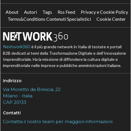
About
Autori
Tags
Rss Feed
Privacy e Cookie Policy
Terms&Conditions Contenuti Specialistici
Cookie Center
Nextwork360
è il più grande network in Italia di testate e portali
B2B dedicati ai temi della Trasformazione Digitale e dell’Innovazione
Imprenditoriale. Ha la missione di diffondere la cultura digitale e
imprenditoriale nelle imprese e pubbliche amministrazioni italiane.
Indirizzo
Via Moretto da Brescia, 22
Milano - Italia
CAP 20133
Contatti
Contatta il nostro team per maggiori informazioni