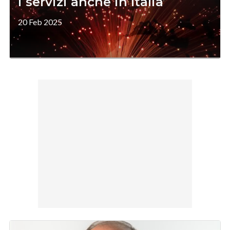
i servizi anche in Italia
20 Feb 2025