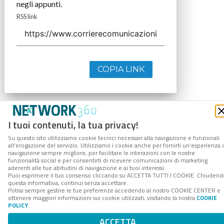
negli appunti.
RSS link
COPIA LINK
I tuoi contenuti, la tua privacy!
Su questo sito utilizziamo cookie tecnici necessari alla navigazione e funzionali
all’erogazione del servizio. Utilizziamo i cookie anche per fornirti un’esperienza 
navigazione sempre migliore, per facilitare le interazioni con le nostre
funzionalità social e per consentirti di ricevere comunicazioni di marketing
aderenti alle tue abitudini di navigazione e ai tuoi interessi.
Puoi esprimere il tuo consenso cliccando su ACCETTA TUTTI I COOKIE. Chiudend
questa informativa, continui senza accettare.
Potrai sempre gestire le tue preferenze accedendo al nostro COOKIE CENTER e
ottenere maggiori informazioni sui cookie utilizzati, visitando la nostra
COOKIE
POLICY
.
ACCETTA