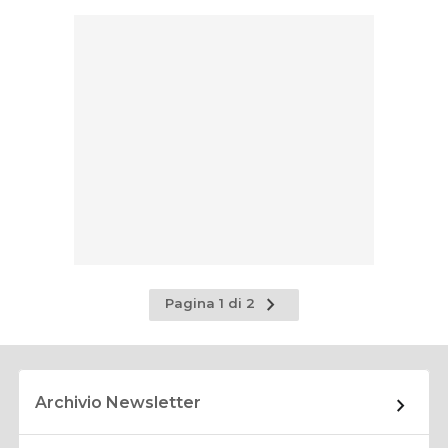
Pagina
Pagina 1 di 2
successiva
Archivio Newsletter