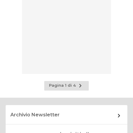
Pagina
Pagina 1 di 4
successiva
Archivio Newsletter