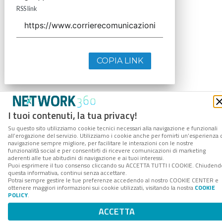
RSS link
COPIA LINK
I tuoi contenuti, la tua privacy!
Su questo sito utilizziamo cookie tecnici necessari alla navigazione e funzionali
all’erogazione del servizio. Utilizziamo i cookie anche per fornirti un’esperienza 
navigazione sempre migliore, per facilitare le interazioni con le nostre
funzionalità social e per consentirti di ricevere comunicazioni di marketing
aderenti alle tue abitudini di navigazione e ai tuoi interessi.
Puoi esprimere il tuo consenso cliccando su ACCETTA TUTTI I COOKIE. Chiudend
questa informativa, continui senza accettare.
Potrai sempre gestire le tue preferenze accedendo al nostro COOKIE CENTER e
ottenere maggiori informazioni sui cookie utilizzati, visitando la nostra
COOKIE
POLICY
.
ACCETTA