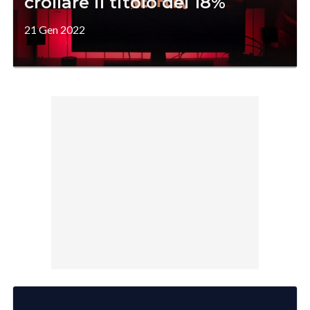
crollare il titolo del 18%
21 Gen 2022