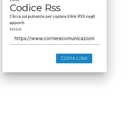
Codice Rss
Clicca sul pulsante per copiare il link RSS negli
appunti.
RSS link
COPIA LINK