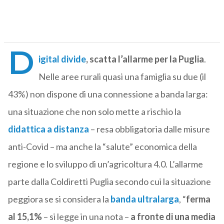
D
igital divide
, scatta l’allarme per la Puglia
.
Nelle aree rurali quasi una famiglia su due (il
43%) non dispone di una connessione a banda larga:
una situazione che non solo mette a rischio la
didattica a distanza
– resa obbligatoria dalle misure
anti-Covid – ma anche la “salute” economica della
regione e lo sviluppo di un’agricoltura 4.0. L’allarme
parte dalla Coldiretti Puglia secondo cui la situazione
peggiora se si considera la
banda ultralarga
, “
ferma
al 15,1%
– si legge in una nota –
a fronte di una media