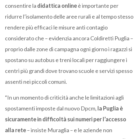
consentire la
didattica online
è importante per
ridurre l’isolamento delle aree rurali e al tempo stesso
rendere più efficaci le misure anti contagio
considerato che – evidenzia ancora Coldiretti Puglia –
proprio dalle zone di campagna ogni giorno i ragazzi si
spostano su autobus e treni locali per raggiungere i
centri più grandi dove trovano scuole e servizi spesso
assenti nei piccoli comuni.
“In un momento di criticità anche le limitazioni agli
spostamenti imposte dal nuovo Dpcm,
la Puglia è
sicuramente in difficoltà sui numeri per l’accesso
alla rete
– insiste Muraglia – e le aziende non