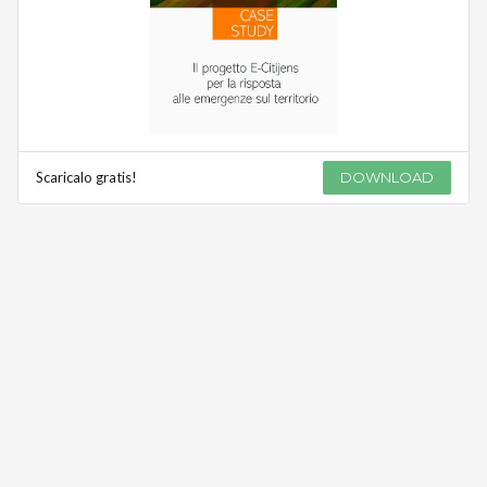
Scaricalo gratis!
DOWNLOAD