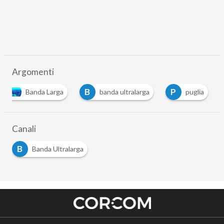
Argomenti
B
P
Banda Larga
banda ultralarga
puglia
Canali
B
Banda Ultralarga