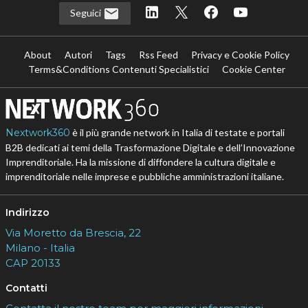
Seguici
About
Autori
Tags
Rss Feed
Privacy e Cookie Policy
Terms&Conditions Contenuti Specialistici
Cookie Center
Nextwork360
è il più grande network in Italia di testate e portali
B2B dedicati ai temi della Trasformazione Digitale e dell’Innovazione
Imprenditoriale. Ha la missione di diffondere la cultura digitale e
imprenditoriale nelle imprese e pubbliche amministrazioni italiane.
Indirizzo
Via Moretto da Brescia, 22
Milano - Italia
CAP 20133
Contatti