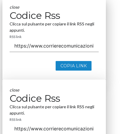
close
Codice Rss
Clicca sul pulsante per copiare il link RSS negli
appunti.
RSS link
COPIA LINK
close
Codice Rss
Clicca sul pulsante per copiare il link RSS negli
appunti.
RSS link