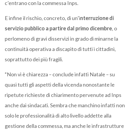
c’entrano con la commessa Inps.
E infine il rischio, concreto, di un’i
nterruzione di
servizio pubblico a partire dal primo dicembre
, o
perlomeno di gravi disservizi in grado di minarne la
continuità operativa a discapito di tutti i cittadini,
soprattutto dei più fragili.
“Non vi è chiarezza – conclude infatti Natale – su
quasi tutti gli aspetti della vicenda nonostante le
ripetute richieste di chiarimento pervenute ad Inps
anche dai sindacati. Sembra che manchino infatti non
solo le professionalità di alto livello addette alla
gestione della commessa, ma anche le infrastrutture