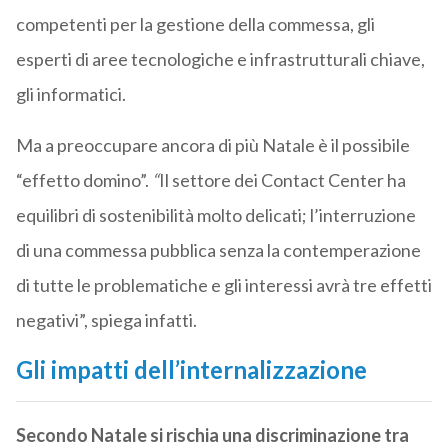
competenti per la gestione della commessa, gli
esperti di aree tecnologiche e infrastrutturali chiave,
gli informatici.
Ma a preoccupare ancora di più Natale è il possibile
“effetto domino”.
“
Il settore dei Contact Center ha
equilibri di sostenibilità molto delicati; l’interruzione
di una commessa pubblica senza la contemperazione
di tutte le problematiche e gli interessi avrà tre effetti
negativi”, spiega infatti.
Gli impatti dell’internalizzazione
Secondo Natale si rischia una discriminazione tra