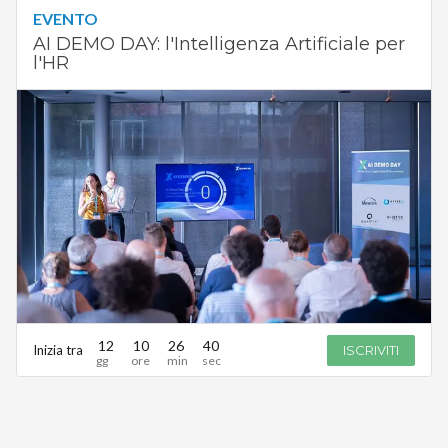
EVENTO
AI DEMO DAY: l'Intelligenza Artificiale per
l'HR
12
10
26
40
Inizia tra
ISCRIVITI