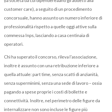
(la società da cui dipendereaano gli addetti alla
customer care), a seguito di un procedimento
concorsuale, hanno assunto un numero inferiore di
professionalità rispetto a quelle oggi attive sulla
commessa Inps, lasciando a casa centinaia di
operatori.
Chi ha superato il concorso, rileva l’associazione,
inoltre è assunto con una retribuzione inferiore a
quella attuale: part time, senza scatti di anzianità,
senza superminimi, senza una sede di lavoro – ossia
pagando a spese proprie i costi di bollette e
connettività. Inoltre, nel perimetro delle figure da
internalizzare non sono incluse le figure più