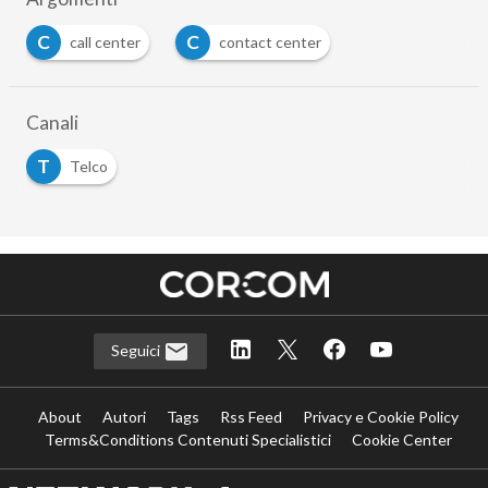
C
C
call center
contact center
Canali
T
Telco
Seguici
About
Autori
Tags
Rss Feed
Privacy e Cookie Policy
Terms&Conditions Contenuti Specialistici
Cookie Center