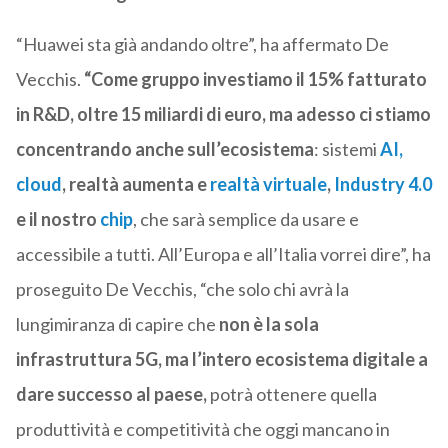
“Huawei sta già andando oltre”, ha affermato De
Vecchis.
“Come gruppo investiamo il 15% fatturato
in R&D, oltre 15 miliardi di euro, ma adesso ci stiamo
concentrando anche sull’ecosistema
: sistemi
AI,
cloud
, realtà aumenta e
realtà virtuale
,
Industry 4.0
e il nostro
chip
, che sarà semplice da usare e
accessibile a tutti. All’Europa e all’Italia vorrei dire”, ha
proseguito De Vecchis, “che solo chi avrà la
lungimiranza di capire che
non è la sola
infrastruttura 5G, ma l’intero ecosistema digitale a
dare successo al paese,
potrà ottenere quella
produttività e competitività che oggi mancano in