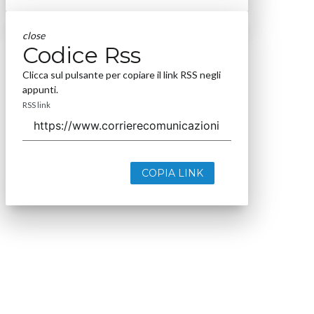
close
Codice Rss
Clicca sul pulsante per copiare il link RSS negli
appunti.
RSS link
COPIA LINK