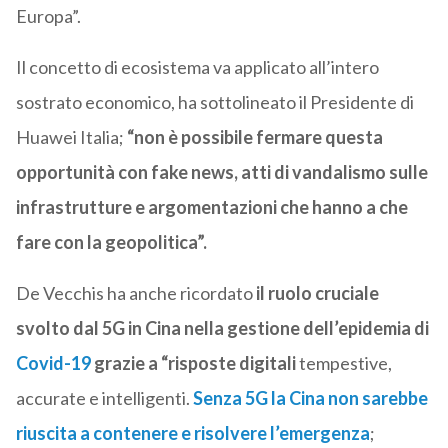
Europa”.
Il concetto di ecosistema va applicato all’intero
sostrato economico, ha sottolineato il Presidente di
Huawei Italia;
“non è possibile fermare questa
opportunità
con fake news, atti di vandalismo sulle
infrastrutture e argomentazioni che hanno a che
fare con la geopolitica”.
De Vecchis ha anche ricordato
il ruolo cruciale
svolto dal 5G in Cina nella gestione dell’epidemia di
Covid-19
grazie a “risposte digitali
tempestive,
accurate e intelligenti.
Senza 5G la Cina non sarebbe
riuscita a contenere e risolvere l’emergenza
;