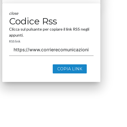
close
Codice Rss
Clicca sul pulsante per copiare il link RSS negli
appunti.
RSS link
COPIA LINK