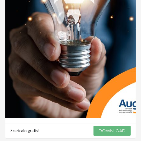
Scaricalo gratis!
DOWNLOAD