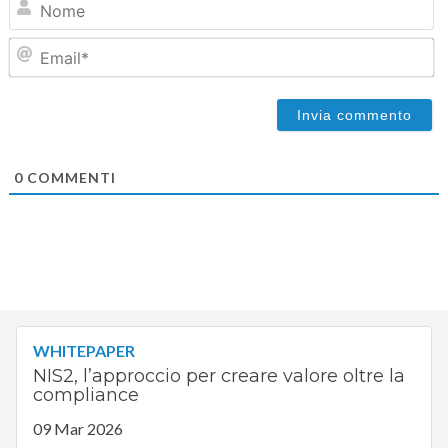
Em
0
COMMENTI
WHITEPAPER
NIS2, l’approccio per creare valore oltre la
compliance
09 Mar 2026