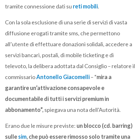
tramite connessione dati su
reti mobili
.
Con la sola esclusione di una serie di servizi di vasta
diffusione erogati tramite sms, che permettono
all’utente di effettuare donazioni solidali, accedere a
servizi bancari, postali, di mobile ticketing e di
televoto, la delibera adottata dal Consiglio – relatore il
commissario
Antonello Giacomelli
– “
mira a
garantire un’attivazione consapevole e
documentabile di tutti i servizi premium in
abbonamento”,
spiegava una nota dell’Autorità.
Erano due le misure previste:
un blocco (cd. barring)
sulle
sim
, che può essere rimosso solo tramite una