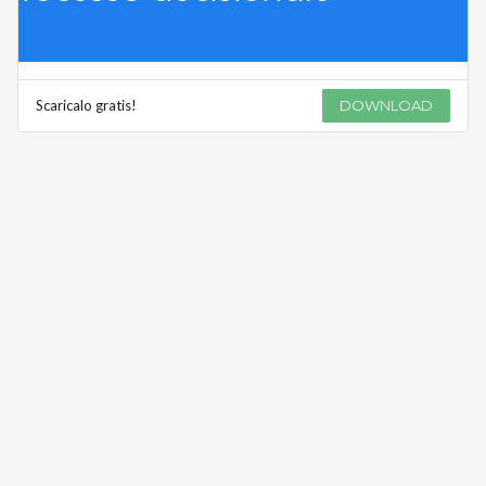
Scaricalo gratis!
DOWNLOAD