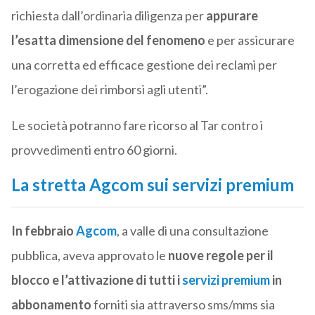
richiesta dall’ordinaria diligenza per
appurare
l’esatta dimensione del fenomeno
e per assicurare
una corretta ed efficace gestione dei reclami per
l’erogazione dei rimborsi agli utenti”.
Le società potranno fare ricorso al Tar contro i
provvedimenti entro 60 giorni.
La stretta Agcom sui servizi premium
In febbraio
Agcom
, a valle di una consultazione
pubblica, aveva approvato le
nuove regole per il
blocco e l’attivazione di tutti i
servizi premium
in
abbonamento
forniti sia attraverso sms/mms sia