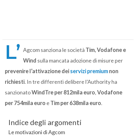
L’
Agcom sanziona le società
Tim, Vodafone e
Wind
sulla mancata adozione di misure per
prevenire l’attivazione dei
servizi premium
non
richiesti
. In tre differenti delibere l’Authority ha
sanzionato
WindTre per 812mila euro
,
Vodafone
per 754mila euro
e
Tim per 638mila euro
.
Indice degli argomenti
Le motivazioni di Agcom