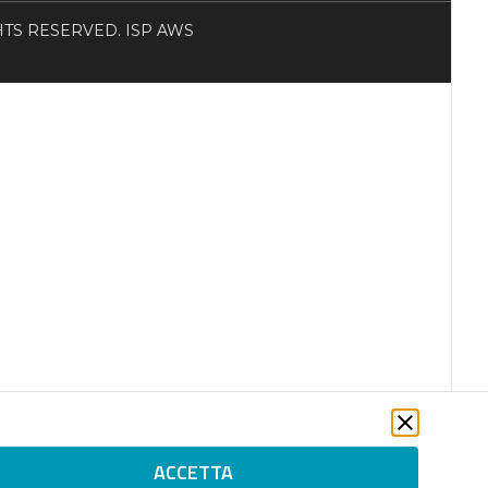
RIGHTS RESERVED. ISP AWS
ACCETTA