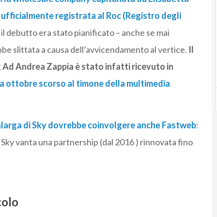
è
ufficialmente registrata al Roc (Registro degli
 il debutto era stato pianificato – anche se mai
bbe slittata a causa dell’avvicendamento al vertice.
Il
 Ad Andrea Zappia è stato infatti ricevuto in
a ottobre scorso al timone della multimedia
tralarga di Sky dovrebbe coinvolgere anche Fastweb
:
 Sky vanta una partnership (dal 2016 ) rinnovata fino
colo