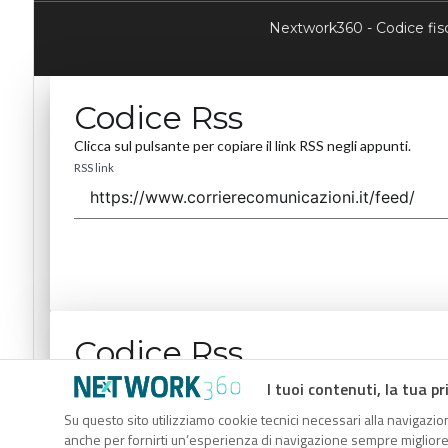
Nextwork360 - Codice fi
Codice Rss
Clicca sul pulsante per copiare il link RSS negli appunti.
RSS link
Codice Rss
Clicca sul pulsante per copiare il link RSS negli appunti.
I tuoi contenuti, la tua pr
RSS link
Su questo sito utilizziamo cookie tecnici necessari alla navigazion
anche per fornirti un’esperienza di navigazione sempre migliore, p