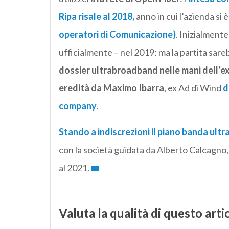
Ripa risale al 2018,
anno in cui l’azienda si 
operatori di Comunicazione)
. Inizialmente
ufficialmente – nel 2019: ma la partita sare
dossier ultrabroadband nelle mani dell’ex
eredità da Maximo Ibarra
, ex Ad di Wind
d
company
.
Stando a indiscrezioni il piano banda ul
con la società guidata da Alberto Calcagno,
al 2021.
Valuta la qualità di questo arti