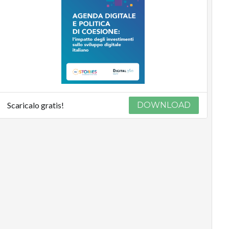
Scaricalo gratis!
DOWNLOAD