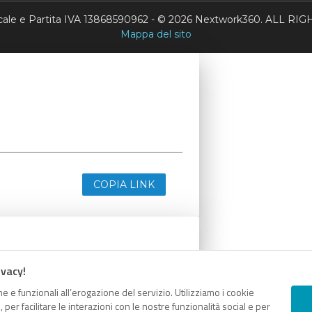
scale e Partita IVA 13868590962 - © 2026 Nextwork360. ALL 
Mappa del sito
COPIA LINK
ivacy!
e e funzionali all’erogazione del servizio. Utilizziamo i cookie
er facilitare le interazioni con le nostre funzionalità social e per