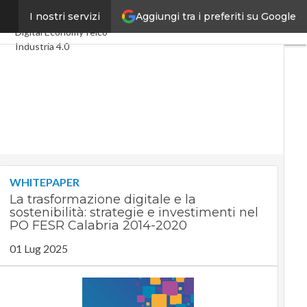
Aggiungi tra i preferiti su Google
nni
I nostri servizi
Ultimi articoli
Digital Economy
Telco
Industria 4.0
SpacEconomy
PA Digitale
Green economy
Intelligenza artificiale
Videointerviste
Le Guide di CorCom
Podcast
Privacy
WHITEPAPER
La trasformazione digitale e la
sostenibilità: strategie e investimenti nel
PO FESR Calabria 2014-2020
01 Lug 2025