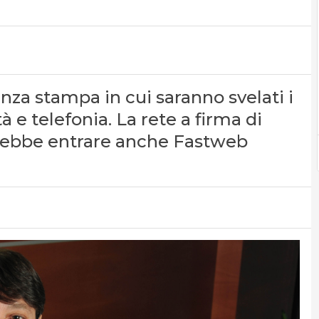
nza stampa in cui saranno svelati i
tà e telefonia. La rete a firma di
trebbe entrare anche Fastweb