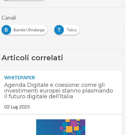
Canali
B
T
Banda Ultralarga
Telco
Articoli correlati
WHITEPAPER
Agenda Digitale e coesione: come gli
investimenti europei stanno plasmando
il futuro digitale dell’Italia
02 Lug 2025