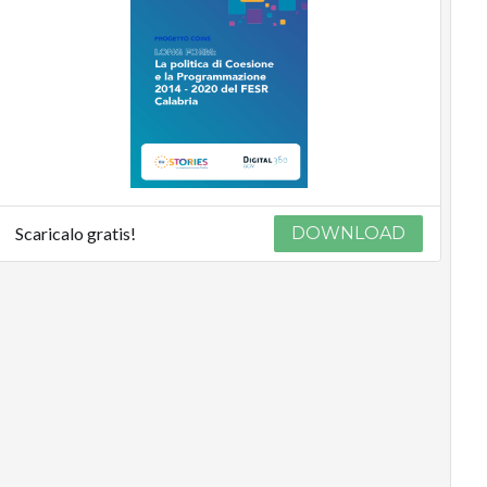
Scaricalo gratis!
DOWNLOAD