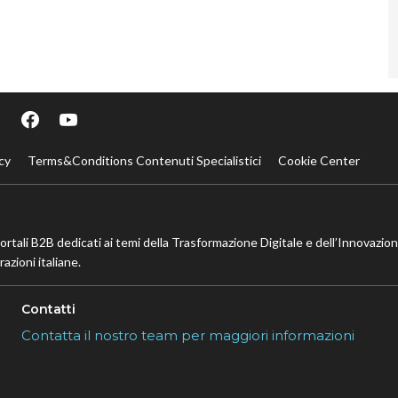
cy
Terms&Conditions Contenuti Specialistici
Cookie Center
portali B2B dedicati ai temi della Trasformazione Digitale e dell’Innovazio
azioni italiane.
Contatti
Contatta il nostro team per maggiori informazioni