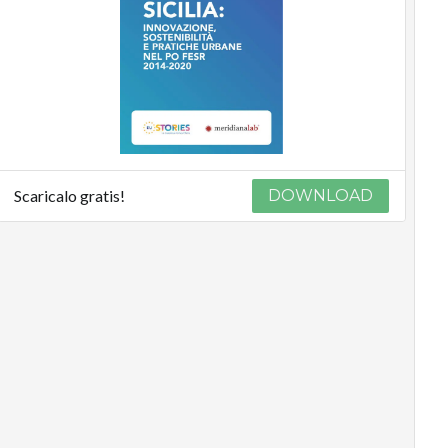
Scaricalo gratis!
DOWNLOAD