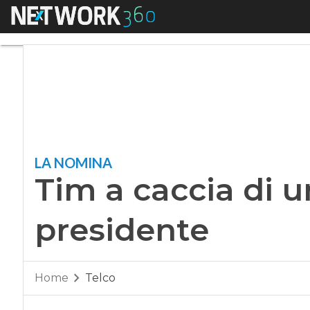
Menu
Tim a caccia di un
LA NOMINA
Tim a caccia di 
presidente
Home
Telco