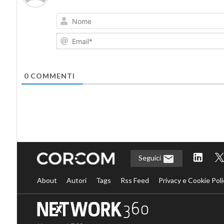
0
COMMENTI
Seguici
About
Autori
Tags
Rss Feed
Privacy e Cookie Poli