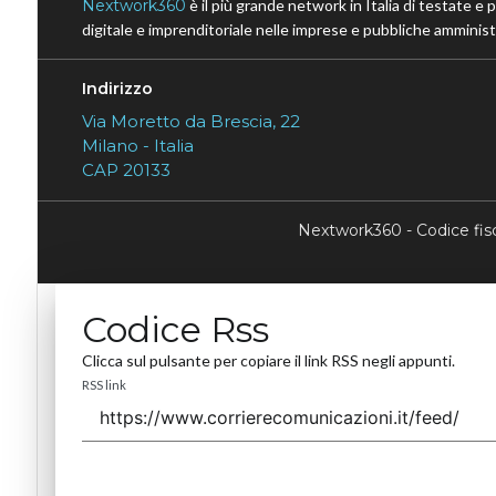
Nextwork360
è il più grande network in Italia di testate e 
digitale e imprenditoriale nelle imprese e pubbliche amministr
Indirizzo
Via Moretto da Brescia, 22
Milano - Italia
CAP 20133
Nextwork360 - Codice fi
Codice Rss
Clicca sul pulsante per copiare il link RSS negli appunti.
RSS link