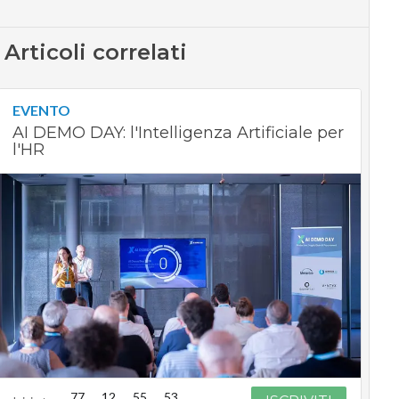
Articoli correlati
EVENTO
AI DEMO DAY: l'Intelligenza Artificiale per
l'HR
77
12
55
52