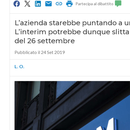
Partecipa al dibattito
L’azienda starebbe puntando a una
L’interim potrebbe dunque slittar
del 26 settembre
Pubblicato il 24 Set 2019
L. O.