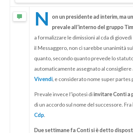
N
on un presidente ad interim, ma u
prevale all’interno del gruppo Ti
a formalizzare le dimissioni al cda di giove
il Messaggero, non ci sarebbe unanimità sull
quanto, secondo quanto prevede lo statuto, 
automaticamente assegnato al consigliere 
Vivendi
, e considerato nome super partes p
Prevale invece l’ipotesi di
invitare Conti a
di un accordo sul nome del successore. Fra i
Cdp
.
Due settimane fa Conti si è detto disposto