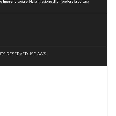
ne Imprenditoriale. Ha la missione di diffondere la cultura
RIGHTS RESERVED. ISP AWS