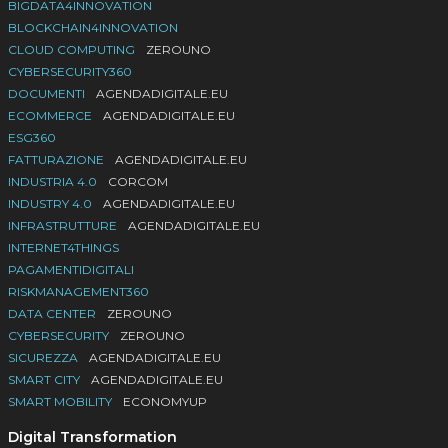
BIGDATA4INNOVATION
BLOCKCHAIN4INNOVATION
CLOUD COMPUTING
ZEROUNO
CYBERSECURITY360
DOCUMENTI
AGENDADIGITALE.EU
ECOMMERCE
AGENDADIGITALE.EU
ESG360
FATTURAZIONE
AGENDADIGITALE.EU
INDUSTRIA 4.0
CORCOM
INDUSTRY 4.0
AGENDADIGITALE.EU
INFRASTRUTTURE
AGENDADIGITALE.EU
INTERNET4THINGS
PAGAMENTIDIGITALI
RISKMANAGEMENT360
DATA CENTER
ZEROUNO
CYBERSECURITY
ZEROUNO
SICUREZZA
AGENDADIGITALE.EU
SMART CITY
AGENDADIGITALE.EU
SMART MOBILITY
ECONOMYUP
Digital Transformation