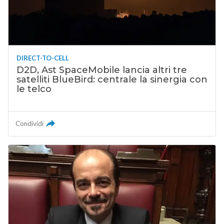
DIRECT-TO-CELL
D2D, Ast SpaceMobile lancia altri tre
satelliti BlueBird: centrale la sinergia con
le telco
Condividi