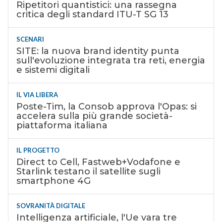
Ripetitori quantistici: una rassegna
critica degli standard ITU-T SG 13
SCENARI
SITE: la nuova brand identity punta
sull'evoluzione integrata tra reti, energia
e sistemi digitali
IL VIA LIBERA
Poste-Tim, la Consob approva l'Opas: si
accelera sulla più grande società-
piattaforma italiana
IL PROGETTO
Direct to Cell, Fastweb+Vodafone e
Starlink testano il satellite sugli
smartphone 4G
SOVRANITÀ DIGITALE
Intelligenza artificiale, l'Ue vara tre