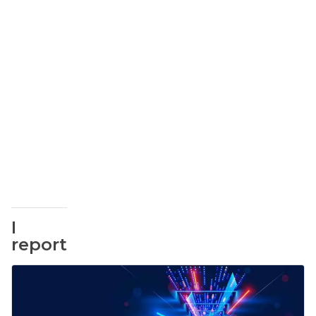
I
report