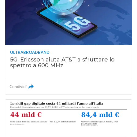
ULTRABROADBAND
5G, Ericsson aiuta AT&T a sfruttare lo
spettro a 600 MHz
Condividi