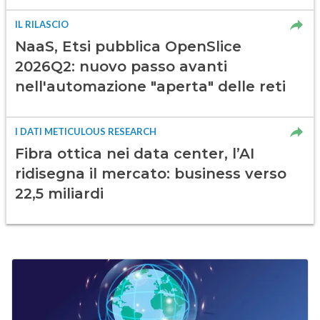
IL RILASCIO
NaaS, Etsi pubblica OpenSlice
2026Q2: nuovo passo avanti
nell'automazione "aperta" delle reti
I DATI METICULOUS RESEARCH
Fibra ottica nei data center, l’AI
ridisegna il mercato: business verso
22,5 miliardi